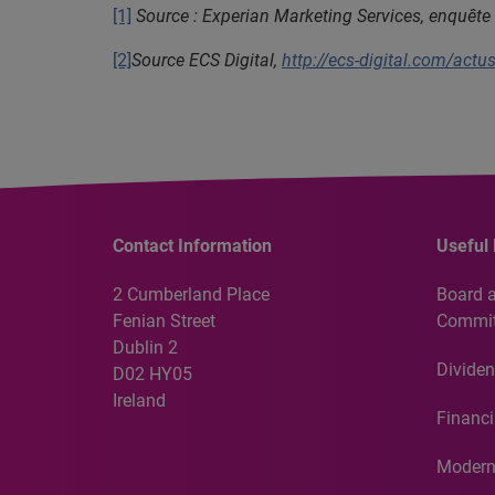
[1]
Source : Experian Marketing Services, enquête
[2]
Source ECS Digital,
http://ecs-digital.com/actu
Contact Information
Useful 
2 Cumberland Place
Board 
Fenian Street
Commit
Dublin 2
Dividen
D02 HY05
Ireland
Financi
Modern