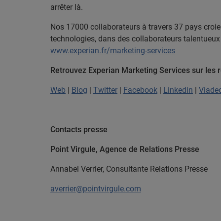
arrêter là.
Nos 17000 collaborateurs à travers 37 pays croie
technologies, dans des collaborateurs talentueux 
www.experian.fr/marketing-services
Retrouvez Experian Marketing Services sur les
Web
|
Blog
|
Twitter
|
Facebook
|
Linkedin
|
Viade
Contacts presse
Point Virgule, Agence de Relation
Annabel Verrier, Consultante Relat
averrier@pointvirgule.com