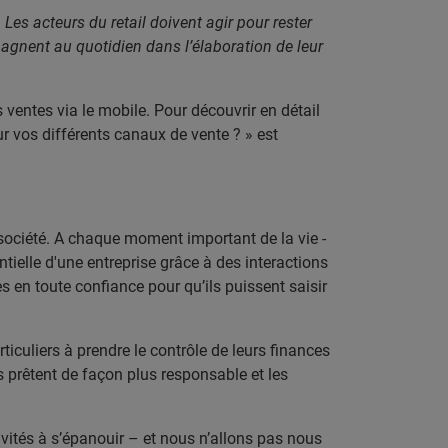
Les acteurs du retail doivent agir pour rester
agnent au quotidien dans l’élaboration de leur
 ventes via le mobile. Pour découvrir en détail
ur vos différents canaux de vente ? » est
 société. A chaque moment important de la vie -
tielle d'une entreprise grâce à des interactions
 en toute confiance pour qu’ils puissent saisir
iculiers à prendre le contrôle de leurs finances
rs prêtent de façon plus responsable et les
ivités à s’épanouir – et nous n’allons pas nous