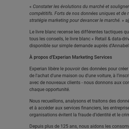
«
Constater les évolutions du marché et souligner l
compétitifs. Forts de nos données uniques et de 
stratégie marketing pour devancer le marché.
» a
Le livre blanc recense les différentes tactiques q
tous les conseils, le livre blanc « Retail & data-
disponible sur simple demande auprès d’Annabel V
À propos d’Experian Marketing Services
Experian libère le pouvoir des données pour créer
de l'achat d'une maison ou d'une voiture, à l’insc
avec de nouveaux clients - nous donnons aux conso
chaque opportunité.
Nous recueillons, analysons et traitons des donné
et à accéder aux services financiers, les entrepri
organisations évitent la fraude d'identité et le cri
Depuis plus de 125 ans, nous aidons les consommat