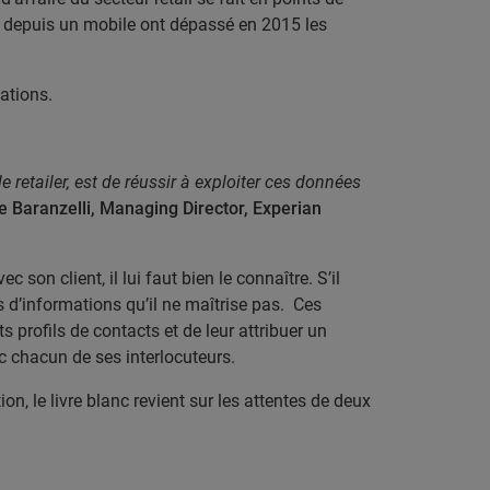
es depuis un mobile ont dépassé en 2015 les
sations.
e retailer, est de réussir à exploiter ces données
 Baranzelli, Managing Director, Experian
 son client, il lui faut bien le connaître. S’il
es d’informations qu’il ne maîtrise pas. Ces
 profils de contacts et de leur attribuer un
ec chacun de ses interlocuteurs.
ion, le livre blanc revient sur les attentes de deux