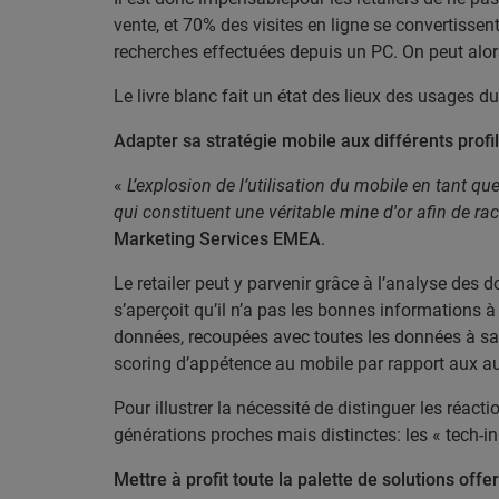
vente, et 70% des visites en ligne se convertisse
recherches effectuées depuis un PC. On peut alors
Le livre blanc fait un état des lieux des usages du
Adapter sa stratégie mobile aux différents profil
«
L’explosion de l’utilisation du mobile en tant que
qui constituent une véritable mine d'or afin de rac
Marketing Services EMEA
.
Le retailer peut y parvenir grâce à l’analyse des don
s’aperçoit qu’il n’a pas les bonnes informations à 
données, recoupées avec toutes les données à sa di
scoring d’appétence au mobile par rapport aux autr
Pour illustrer la nécessité de distinguer les réacti
générations proches mais distinctes: les « tech-in
Mettre à profit toute la palette de solutions offe