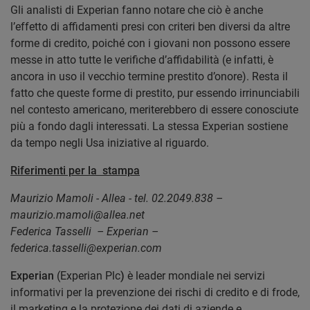
Gli analisti di Experian fanno notare che ciò è anche
l’effetto di affidamenti presi con criteri ben diversi da altre
forme di credito, poiché con i giovani non possono essere
messe in atto tutte le verifiche d’affidabilità (e infatti, è
ancora in uso il vecchio termine prestito d’onore). Resta il
fatto che queste forme di prestito, pur essendo irrinunciabili
nel contesto americano, meriterebbero di essere conosciute
più a fondo dagli interessati. La stessa Experian sostiene
da tempo negli Usa iniziative al riguardo.
Riferimenti per la stampa
Maurizio Mamoli - Allea - tel. 02.2049.838 –
maurizio.mamoli@allea.net
Federica Tasselli – Experian –
federica.tasselli@experian.com
Experian
(Experian Plc
)
è leader mondiale nei servizi
informativi per la prevenzione dei rischi di credito e di frode,
il marketing e la protezione dei dati di aziende e