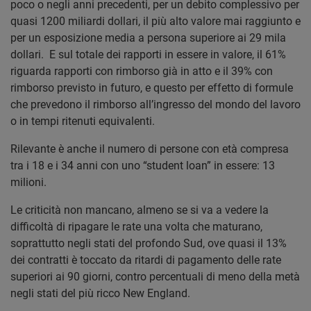
poco o negli anni precedenti, per un debito complessivo per
quasi 1200 miliardi dollari, il più alto valore mai raggiunto e
per un esposizione media a persona superiore ai 29 mila
dollari. E sul totale dei rapporti in essere in valore, il 61%
riguarda rapporti con rimborso già in atto e il 39% con
rimborso previsto in futuro, e questo per effetto di formule
che prevedono il rimborso all’ingresso del mondo del lavoro
o in tempi ritenuti equivalenti.
Rilevante è anche il numero di persone con età compresa
tra i 18 e i 34 anni con uno “student loan” in essere: 13
milioni.
Le criticità non mancano, almeno se si va a vedere la
difficoltà di ripagare le rate una volta che maturano,
soprattutto negli stati del profondo Sud, ove quasi il 13%
dei contratti è toccato da ritardi di pagamento delle rate
superiori ai 90 giorni, contro percentuali di meno della metà
negli stati del più ricco New England.