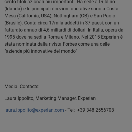
cento titoli azionari più importanti. Ha sede a Dublino
(Irlanda) e le principali direzioni operative sono a Costa
Mesa (California, USA), Nottingham (GB) e San Paolo
(Brasile). Conta circa 17mila addetti in 37 paesi, con un
fatturato annuo di 4,6 miliardi di dollari. In Italia, opera dal
1995 dove ha sedi a Roma e Milano. Nel 2015 Experian è
stata nominata dalla rivista Forbes come una delle
"aziende più innovative del mondo” .
Media Contacts:
Laura Ippolito, Marketing Manager, Experian
laura.ippolito@experian.com
- Tel: +39 348 2556708