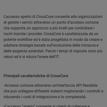
L’accesso aperto di CrossCore consente alle organizzazioni
di gestire i servizi attraverso un punto d’accesso comune
che supporta un approccio a più livelli per controllare i
rischi tramite i provider. CrossCore è caratterizzata da un
potente workflow ed è stata progettata in modo da creare e
adattare strategie basate sull’evoluzione delle minacce e
delle esigenze aziendali. Perciò i tempi di risposta sono più
veloci ed è si riduce l’onere dell’IT.
Principali caratteristiche di CrossCore
•Accesso comune attraverso un’interfaccia API flessibile
che può collegare differenti sistemi migliorando i controlli e
riducendo i costi di integrazione e la complessità.
•L’accesso “aperto” consente ai clienti di collegare e