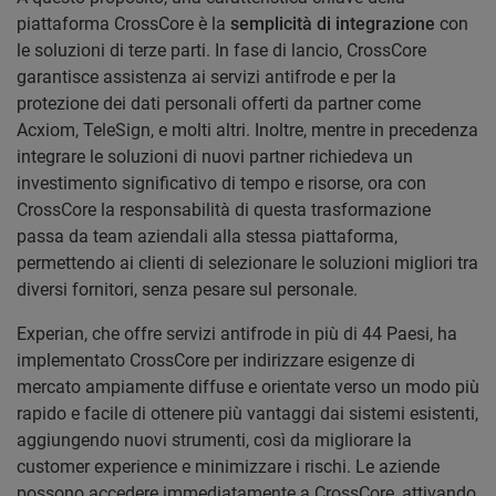
piattaforma CrossCore è la
semplicità di integrazione
con
le soluzioni di terze parti. In fase di lancio, CrossCore
garantisce assistenza ai servizi antifrode e per la
protezione dei dati personali offerti da partner come
Acxiom, TeleSign, e molti altri. Inoltre, mentre in precedenza
integrare le soluzioni di nuovi partner richiedeva un
investimento significativo di tempo e risorse, ora con
CrossCore la responsabilità di questa trasformazione
passa da team aziendali alla stessa piattaforma,
permettendo ai clienti di selezionare le soluzioni migliori tra
diversi fornitori, senza pesare sul personale.
Experian, che offre servizi antifrode in più di 44 Paesi, ha
implementato CrossCore per indirizzare esigenze di
mercato ampiamente diffuse e orientate verso un modo più
rapido e facile di ottenere più vantaggi dai sistemi esistenti,
aggiungendo nuovi strumenti, così da migliorare la
customer experience e minimizzare i rischi. Le aziende
possono accedere immediatamente a CrossCore, attivando