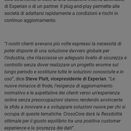
di Experian o di un partner. Il plug-and-play permette alle
società di adattarsi rapidamente a condizioni e rischi in
continuo aggiornamento.
“
I nostri clienti avevano più volte espresso la necessità di
poter disporre di una soluzione davvero globale per
l’industria, che rilasciasse un adeguato livello di sicurezza e
controllo senza dover realizzare un progetto enorme sul
lungo periodo e sostituire tutte le soluzioni conosciute e in
uso
”, dice
Steve Platt, vicepresidente di Experian
. “
Le
nuove minacce di frode, l’esigenza di aggiornamento
normativo e le aspettative dei clienti verso un’esperienza
online senza preoccupazioni stanno rendendo avvincente
la sfida a innovare e a sviluppare soluzioni nuove per chi si
occupa di queste tematiche. CrossCore darà la flessibilità
ottimale per il giusto equilibrio tra una positiva customer
experience e la sicurezza dei dati
”.