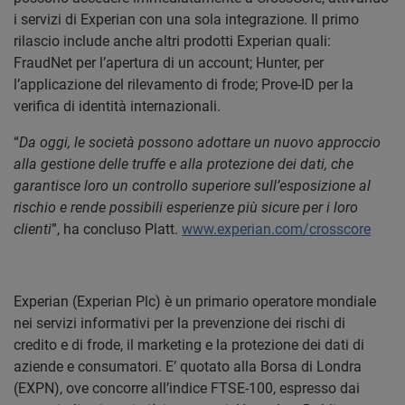
i servizi di Experian con una sola integrazione. Il primo
rilascio include anche altri prodotti Experian quali:
FraudNet per l’apertura di un account; Hunter, per
l’applicazione del rilevamento di frode; Prove-ID per la
verifica di identità internazionali.
“
Da oggi, le società possono adottare un nuovo approccio
alla gestione delle truffe e alla protezione dei dati, che
garantisce loro un controllo superiore sull’esposizione al
rischio e rende possibili esperienze più sicure per i loro
clienti
”, ha concluso Platt.
www.experian.com/crosscore
Experian (Experian Plc) è un primario operatore mondiale
nei servizi informativi per la prevenzione dei rischi di
credito e di frode, il marketing e la protezione dei dati di
aziende e consumatori. E’ quotato alla Borsa di Londra
(EXPN), ove concorre all’indice FTSE-100, espresso dai