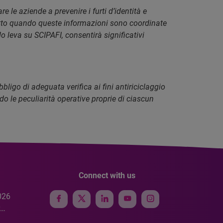
le aziende a prevenire i furti d’identità e
tutto quando queste informazioni sono coordinate
o leva su SCIPAFI, consentirà significativi
bligo di adeguata verifica ai fini antiriciclaggio
do le peculiarità operative proprie di ciascun
Connect with us
026
e