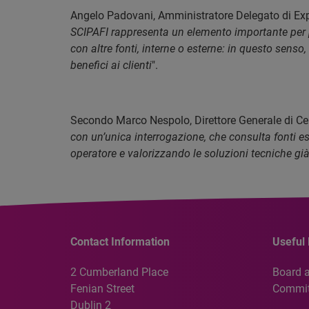
Angelo Padovani, Amministratore Delegato di Expe
SCIPAFI rappresenta un elemento importante per pr
con altre fonti, interne o esterne: in questo senso
benefici ai clienti
".
Secondo Marco Nespolo, Direttore Generale di Cer
con un’unica interrogazione, che consulta fonti es
operatore e valorizzando le soluzioni tecniche gi
Contact Information
Useful 
2 Cumberland Place
Board 
Fenian Street
Commit
Dublin 2