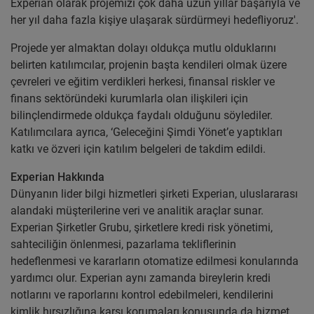
Experian olarak projemizi çok daha uzun yıllar başarıyla ve
her yıl daha fazla kişiye ulaşarak sürdürmeyi hedefliyoruz'.
Projede yer almaktan dolayı oldukça mutlu olduklarını
belirten katılımcılar, projenin başta kendileri olmak üzere
çevreleri ve eğitim verdikleri herkesi, finansal riskler ve
finans sektöründeki kurumlarla olan ilişkileri için
bilinçlendirmede oldukça faydalı olduğunu söylediler.
Katılımcılara ayrıca, ‘Geleceğini Şimdi Yönet’e yaptıkları
katkı ve özveri için katılım belgeleri de takdim edildi.
Experian Hakkında
Dünyanın lider bilgi hizmetleri şirketi Experian, uluslararası
alandaki müşterilerine veri ve analitik araçlar sunar.
Experian Şirketler Grubu, şirketlere kredi risk yönetimi,
sahteciliğin önlenmesi, pazarlama tekliflerinin
hedeflenmesi ve kararların otomatize edilmesi konularında
yardımcı olur. Experian aynı zamanda bireylerin kredi
notlarını ve raporlarını kontrol edebilmeleri, kendilerini
kimlik hırsızlığına karşı korumaları konusunda da hizmet