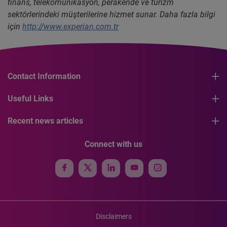
finans, telekomünikasyon, perakende ve turizm
sektörlerindeki müşterilerine hizmet sunar. Daha fazla bilgi
için
http://www.experian.com.tr
Contact Information
Useful Links
Recent news articles
Connect with us
Disclaimers