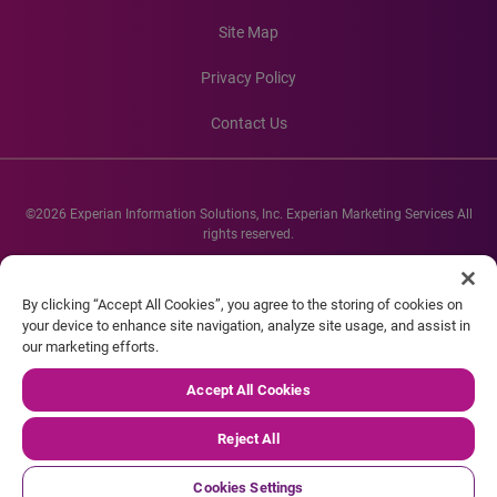
Site Map
Privacy Policy
Contact Us
©2026 Experian Information Solutions, Inc. Experian Marketing Services All
rights reserved.
Experian and the Experian marks used herein are service marks or registered
trademarks of Experian Informations Solutions, Inc. Other product and
By clicking “Accept All Cookies”, you agree to the storing of cookies on
company names mentioned herein are the property of their respective
your device to enhance site navigation, analyze site usage, and assist in
owners.
our marketing efforts.
Accept All Cookies
Reject All
Cookies Settings