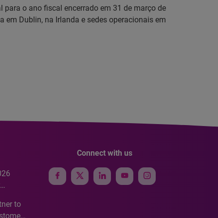
al para o ano fiscal encerrado em 31 de março de
a em Dublin, na Irlanda e sedes operacionais em
Connect with us
026
e
ner to
ustomer