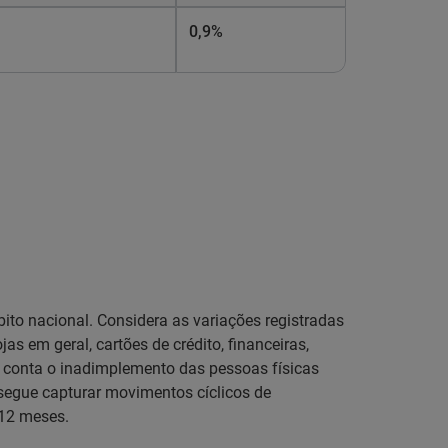
0,9%
to nacional. Considera as variações registradas
s em geral, cartões de crédito, financeiras,
em conta o inadimplemento das pessoas físicas
segue capturar movimentos cíclicos de
 12 meses.