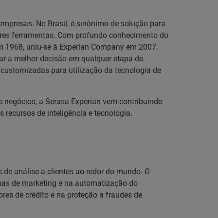
empresas. No Brasil, é sinônimo de solução para
hores ferramentas. Com profundo conhecimento do
 em 1968, uniu-se à Experian Company em 2007.
omar a melhor decisão em qualquer etapa de
es customizadas para utilização da tecnologia de
e negócios, a Serasa Experian vem contribuindo
ecursos de inteligência e tecnologia.
 de análise a clientes ao redor do mundo. O
nhas de marketing e na automatização do
res de crédito e na proteção a fraudes de