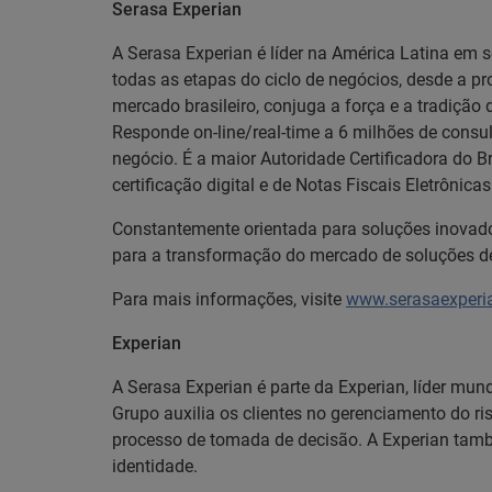
Serasa Experian
A Serasa Experian é líder na América Latina em 
todas as etapas do ciclo de negócios, desde a 
mercado brasileiro, conjuga a força e a tradiç
Responde on-line/real-time a 6 milhões de consul
negócio. É a maior Autoridade Certificadora do Br
certificação digital e de Notas Fiscais Eletrônica
Constantemente orientada para soluções inovador
para a transformação do mercado de soluções de
Para mais informações, visite
www.serasaexperi
Experian
A Serasa Experian é parte da Experian, líder mun
Grupo auxilia os clientes no gerenciamento do r
processo de tomada de decisão. A Experian também
identidade.