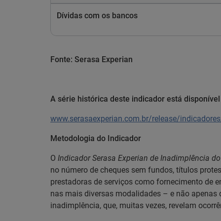
Dívidas com os bancos
Fonte: Serasa Experian
A série histórica deste indicador está disponíve
www.serasaexperian.com.br/release/indicadore
Metodologia do Indicador
O
Indicador Serasa Experian de Inadimplência d
no número de cheques sem fundos, títulos protest
prestadoras de serviços como fornecimento de ene
nas mais diversas modalidades – e não apenas de
inadimplência, que, muitas vezes, revelam ocorr