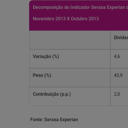
Decomposição do Indicador Serasa Experian 
Novembro 2013 X Outubro 2013
Dívida
Variação (%)
4,6
Peso (%)
42,9
Contribuição (p.p.)
2,0
Fonte: Serasa Experian