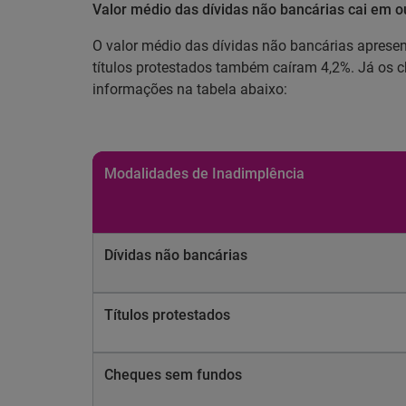
Valor médio das dívidas não bancárias cai em o
O valor médio das dívidas não bancárias aprese
títulos protestados também caíram 4,2%. Já os c
informações na tabela abaixo:
Modalidades de Inadimplência
Dívidas não bancárias
Títulos protestados
Cheques sem fundos