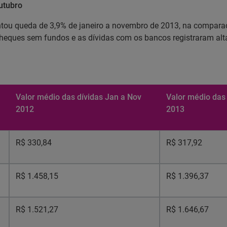
utubro
ntou queda de 3,9% de janeiro a novembro de 2013, na compara
heques sem fundos e as dívidas com os bancos registraram alta
Valor médio das dívidas Jan a Nov
Valor médio das
2012
2013
R$ 330,84
R$ 317,92
R$ 1.458,15
R$ 1.396,37
R$ 1.521,27
R$ 1.646,67