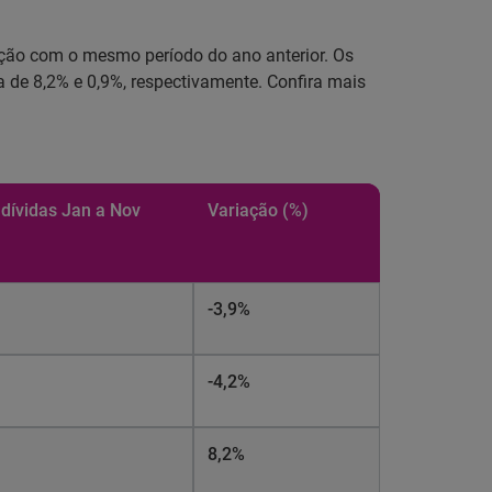
ção com o mesmo período do ano anterior. Os
 de 8,2% e 0,9%, respectivamente. Confira mais
 dívidas Jan a Nov
Variação (%)
-3,9%
-4,2%
8,2%