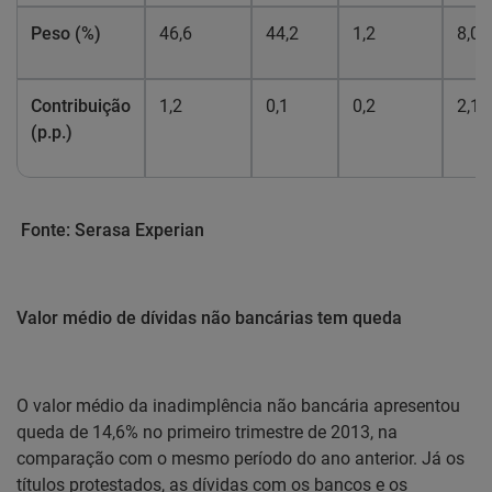
Peso (%)
46,6
44,2
1,2
8,0
Contribuição
1,2
0,1
0,2
2,1
(p.p.)
Fonte: Serasa Experian
Valor médio de dívidas não bancárias tem queda
O valor médio da inadimplência não bancária apresentou
queda de 14,6% no primeiro trimestre de 2013, na
comparação com o mesmo período do ano anterior. Já os
títulos protestados, as dívidas com os bancos e os