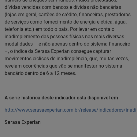
dívidas vencidas com bancos e dívidas não bancárias
(lojas em geral, cartões de crédito, financeiras, prestadoras
de serviços como fornecimento de energia elétrica, água,
telefonia etc.) em todo o país. Por levar em conta o
inadimplemento das pessoas físicas nas mais diversas
modalidades – e não apenas dentro do sistema financeiro
–, o índice da Serasa Experian consegue capturar
movimentos cíclicos de inadimplência, que, muitas vezes,
revelam ocorrências que vão se manifestar no sistema
bancário dentro de 6 a 12 meses.
A série histórica deste indicador está disponível em
http://www.serasaexperian.com.br/release/indicadores/ina
Serasa Experian