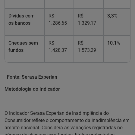
Dívidas com
R$
R$
3,3%
os bancos
1.286,65
1.329,17
Cheques sem
R$
R$
10,1%
fundos
1.428,37
1.573,29
Fonte: Serasa Experian
Metodologia do Indicador
O Indicador Serasa Experian de Inadimplência do
Consumidor reflete o comportamento da inadimplência em
âmbito nacional. Considera as variações registradas no
número de cheques sem fundos, títulos protestados,