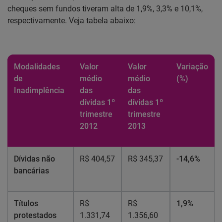
cheques sem fundos tiveram alta de 1,9%, 3,3% e 10,1%,
respectivamente. Veja tabela abaixo:
Modalidades
Valor
Valor
Variação
de
médio
médio
(%)
Inadimplência
das
das
dívidas 1º
dívidas 1º
trimestre
trimestre
2012
2013
Dívidas não
R$ 404,57
R$ 345,37
-14,6%
bancárias
Títulos
R$
R$
1,9%
protestados
1.331,74
1.356,60