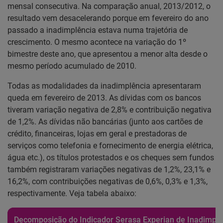
mensal consecutiva. Na comparação anual, 2013/2012, o
resultado vem desacelerando porque em fevereiro do ano
passado a inadimplência estava numa trajetória de
crescimento. O mesmo acontece na variação do 1º
bimestre deste ano, que apresentou a menor alta desde o
mesmo período acumulado de 2010.
Todas as modalidades da inadimplência apresentaram
queda em fevereiro de 2013. As dívidas com os bancos
tiveram variação negativa de 2,8% e contribuição negativa
de 1,2%. As dívidas não bancárias (junto aos cartões de
crédito, financeiras, lojas em geral e prestadoras de
serviços como telefonia e fornecimento de energia elétrica,
água etc.), os títulos protestados e os cheques sem fundos
também registraram variações negativas de 1,2%, 23,1% e
16,2%, com contribuições negativas de 0,6%, 0,3% e 1,3%,
respectivamente. Veja tabela abaixo:
Decomposição do Indicador Serasa Experian de Inadimplê