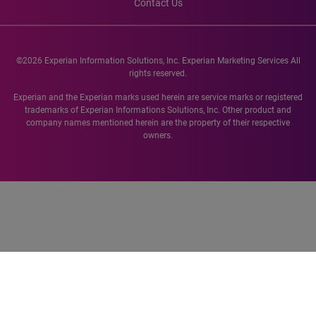
Contact Us
©2026 Experian Information Solutions, Inc. Experian Marketing Services All
rights reserved.
Experian and the Experian marks used herein are service marks or registered
trademarks of Experian Informations Solutions, Inc. Other product and
company names mentioned herein are the property of their respective
owners.