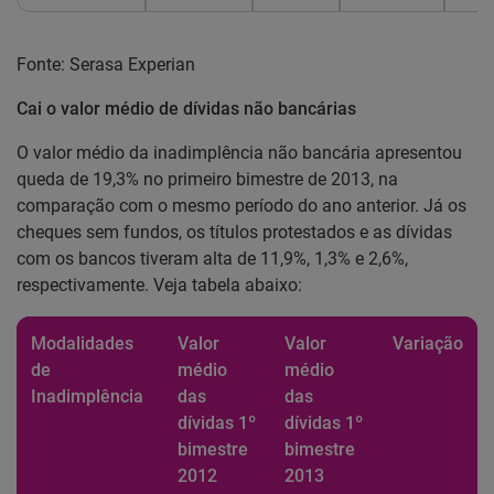
Fonte: Serasa Experian
Cai o valor médio de dívidas não bancárias
O valor médio da inadimplência não bancária apresentou
queda de 19,3% no primeiro bimestre de 2013, na
comparação com o mesmo período do ano anterior. Já os
cheques sem fundos, os títulos protestados e as dívidas
com os bancos tiveram alta de 11,9%, 1,3% e 2,6%,
respectivamente. Veja tabela abaixo:
Modalidades
Valor
Valor
Variação
de
médio
médio
Inadimplência
das
das
dívidas 1º
dívidas 1º
bimestre
bimestre
2012
2013