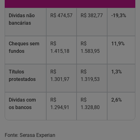
Dívidas não
R$ 474,57
R$ 382,77
-19,3%
bancárias
Cheques sem
R$
R$
11,9%
fundos
1.415,18
1.583,95
Títulos
R$
R$
1,3%
protestados
1.301,97
1.319,53
Dívidas com
R$
R$
2,6%
os bancos
1.294,91
1.328,80
Fonte: Serasa Experian