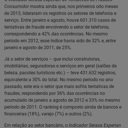
Consumidor
mostra ainda que, nos primeiros oito meses
de 2013, lideraram os registros os setores de telefonia e
serviço. Entre janeiro e agosto, houve 601.310 casos de
tentativas de fraude envolvendo o setor de telefonia,
correspondendo a 42% das ocorrências. No mesmo
período em 2012, esse índice havia sido de 32% e, entre
janeiro e agosto de 2011, de 25%.
Já o setor de serviços – que inclui construtoras,
imobiliárias, seguradoras e serviços em geral (salões de
beleza, pacotes turísticos etc.) – teve 431.632 registros,
equivalente a 30% do total. No mesmo período no ano
passado, este era o setor que mais sofria tentativas de
fraudes, respondendo por 36% das ocorrências no
acumulado de janeiro a agosto de 2012 e 33% no mesmo
período de 2011. O ranking é composto ainda de bancos e
financeiras (18%), varejo (7%) e outros (2%).
Em relação ao setor bancário, o
Indicador Serasa Experian