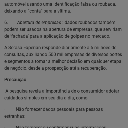
automóvel usando uma identificação falsa ou roubada,
deixando a “conta” para a vítima.
6.
Abertura de empresas
: dados roubados também
podem ser usados na abertura de empresas, que serviriam
de ‘fachada’ para a aplicação de golpes no mercado.
A Serasa Experian responde diariamente a 6 milhões de
consultas, auxiliando 500 mil empresas de diversos portes
e segmentos a tomar a melhor decisão em qualquer etapa
de negócio, desde a prospecção até a recuperação.
Precaução
A pesquisa revela a importância de o consumidor adotar
cuidados simples em seu dia a dia, como:
·
Não fornecer dados pessoais para pessoas
estranhas;
·
Não fornecer ou confirmar suas informações