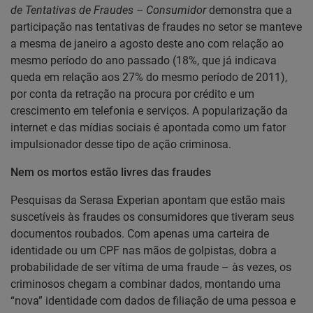
de Tentativas de Fraudes – Consumidor
demonstra que a
participação nas tentativas de fraudes no setor se manteve
a mesma de janeiro a agosto deste ano com relação ao
mesmo período do ano passado (18%, que já indicava
queda em relação aos 27% do mesmo período de 2011),
por conta da retração na procura por crédito e um
crescimento em telefonia e serviços. A popularização da
internet e das mídias sociais é apontada como um fator
impulsionador desse tipo de ação criminosa.
Nem os mortos estão livres das fraudes
Pesquisas da Serasa Experian apontam que estão mais
suscetíveis às fraudes os consumidores que tiveram seus
documentos roubados. Com apenas uma carteira de
identidade ou um CPF nas mãos de golpistas, dobra a
probabilidade de ser vítima de uma fraude – às vezes, os
criminosos chegam a combinar dados, montando uma
“nova” identidade com dados de filiação de uma pessoa e