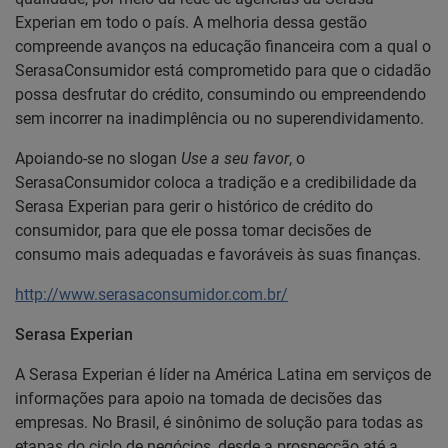
Experian em todo o país. A melhoria dessa gestão
compreende avanços na educação financeira com a qual o
SerasaConsumidor está comprometido para que o cidadão
possa desfrutar do crédito, consumindo ou empreendendo
sem incorrer na inadimplência ou no superendividamento.
Apoiando-se no slogan
Use a seu favor
, o
SerasaConsumidor coloca a tradição e a credibilidade da
Serasa Experian para gerir o histórico de crédito do
consumidor, para que ele possa tomar decisões de
consumo mais adequadas e favoráveis às suas finanças.
http://www.serasaconsumidor.com.br/
Serasa Experian
A Serasa Experian é líder na América Latina em serviços de
informações para apoio na tomada de decisões das
empresas. No Brasil, é sinônimo de solução para todas as
etapas do ciclo de negócios, desde a prospecção até a