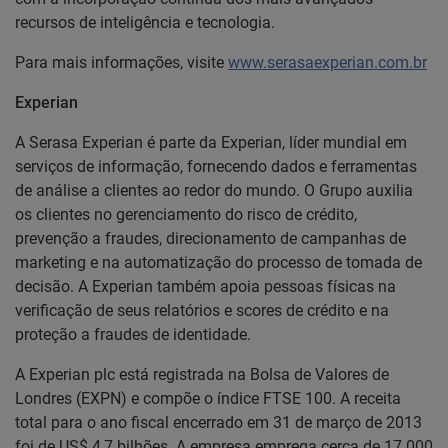
recursos de inteligência e tecnologia.
Para mais informações, visite
www.serasaexperian.com.br
Experian
A Serasa Experian é parte da Experian, líder mundial em
serviços de informação, fornecendo dados e ferramentas
de análise a clientes ao redor do mundo. O Grupo auxilia
os clientes no gerenciamento do risco de crédito,
prevenção a fraudes, direcionamento de campanhas de
marketing e na automatização do processo de tomada de
decisão. A Experian também apoia pessoas físicas na
verificação de seus relatórios e scores de crédito e na
proteção a fraudes de identidade.
A Experian plc está registrada na Bolsa de Valores de
Londres (EXPN) e compõe o índice FTSE 100. A receita
total para o ano fiscal encerrado em 31 de março de 2013
foi de US$ 4,7 bilhões. A empresa emprega cerca de 17.000