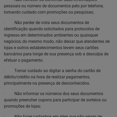
pessoais ou número de documentos pelo por telefone,
tomando cuidado com promoções ou pesquisas;
·
Não perder de vista seus documentos de
identificação quando solicitados para protocolos de
ingresso em determinados ambientes ou quaisquer
negócios; do mesmo modo, não deixar que atendentes de
lojas e outros estabelecimentos levem seus cartões
bancários para longe de sua presença sob a desculpa de
efetuar o pagamento.
·
Tomar cuidado ao digitar a senha do cartão de
débito/crédito na hora de realizar pagamentos,
principalmente na presença de desconhecidos.
·
Não informar os números dos seus documentos
quando preencher cupons para participar de sorteios ou
promoções de lojas;
·
Não fazer cadastros em sites que não sejam de