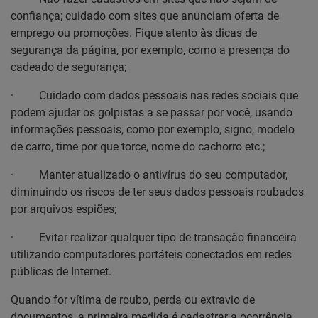
confiança; cuidado com sites que anunciam oferta de
emprego ou promoções. Fique atento às dicas de
segurança da página, por exemplo, como a presença do
cadeado de segurança;
·
Cuidado com dados pessoais nas redes sociais que
podem ajudar os golpistas a se passar por você, usando
informações pessoais, como por exemplo, signo, modelo
de carro, time por que torce, nome do cachorro etc.;
·
Manter atualizado o antivírus do seu computador,
diminuindo os riscos de ter seus dados pessoais roubados
por arquivos espiões;
·
Evitar realizar qualquer tipo de transação financeira
utilizando computadores portáteis conectados em redes
públicas de Internet.
Quando for vítima de roubo, perda ou extravio de
documentos, a primeira medida é cadastrar a ocorrência