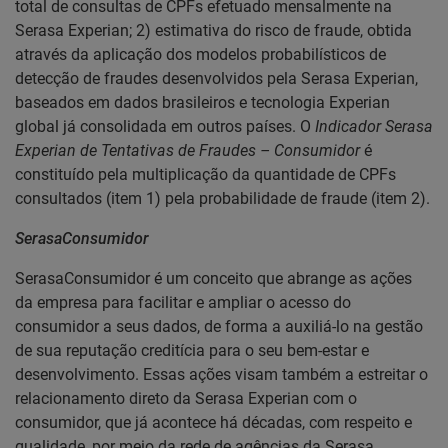
total de consultas de CPFs efetuado mensalmente na
Serasa Experian; 2) estimativa do risco de fraude, obtida
através da aplicação dos modelos probabilísticos de
detecção de fraudes desenvolvidos pela Serasa Experian,
baseados em dados brasileiros e tecnologia Experian
global já consolidada em outros países. O
Indicador Serasa
Experian de Tentativas de Fraudes – Consumidor
é
constituído pela multiplicação da quantidade de CPFs
consultados (item 1) pela probabilidade de fraude (item 2).
SerasaConsumidor
SerasaConsumidor é um conceito que abrange as ações
da empresa para facilitar e ampliar o acesso do
consumidor a seus dados, de forma a auxiliá-lo na gestão
de sua reputação creditícia para o seu bem-estar e
desenvolvimento. Essas ações visam também a estreitar o
relacionamento direto da Serasa Experian com o
consumidor, que já acontece há décadas, com respeito e
qualidade, por meio da rede de agências da Serasa