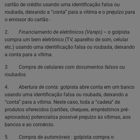
cartão de crédito usando uma identificação falsa ou
roubada, deixando a “conta” para a vítima e o prejuízo para
o emissor do cartão
.
2.
Financiamento de eletrônicos (Varejo) –
o golpista
compra um bem eletrônico (TV, aparelho de som, celular
etc.) usando uma identificação falsa ou roubada, deixando
a conta para a vítima.
3.
Compra de celulares com documentos falsos ou
roubados.
4.
Abertura de conta:
golpista abre conta em um
banco
usando uma identificação falsa ou roubada, deixando a
“conta” para a vítima. Neste caso, toda a “cadeia” de
produtos oferecidos (cartões, cheques, empréstimos pré-
aprovados) potencializa possível prejuízo às vítimas, aos
bancos e ao comércio.
5.
Compra de automóveis
: golpista
compra o