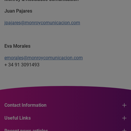
Juan Pajares
jpajares@monroycomunicacion.com
Eva Morales
emorales@monroycomunicacion.com
+ 34 91 3091493
Contact Information
Useful Links
Recent news articles