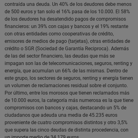
contraída una deuda. Un 40% de los deudores debe menos
de 500 euros y tan solo el 16% pasa de los 10.000. El 58%
de los deudores ha desatendido pagos de compromisos
financieros: un 39% con cajas y bancos y el 19% restante
con otras entidades como cooperativas de crédito,
emisores de medios de pago (tarjetas), otras entidades de
crédito o SGR (Sociedad de Garantía Reciproca). Además
de las del sector financiero, las deudas que más se
impagan son las de telecomunicaciones, seguros, renting y
energía, que acumulan un 66% de las mismas. Dentro de
este grupo, los sectores de seguros, renting y energía tienen
un volumen de reclamaciones residual sobre el conjunto.
Por último, entre los morosos que tienen reclamados más
de 10.000 euros, la categoría más numerosa es la que tiene
compromisos con bancos y cajas, destacando un 5% de
ciudadanos que adeuda una media de 45.235 euros
proveniente de cuatro compromisos distintos y otro 3,5%
que supera las cinco deudas de distinta procedencia, con
un importe medio de 34.179 euros.