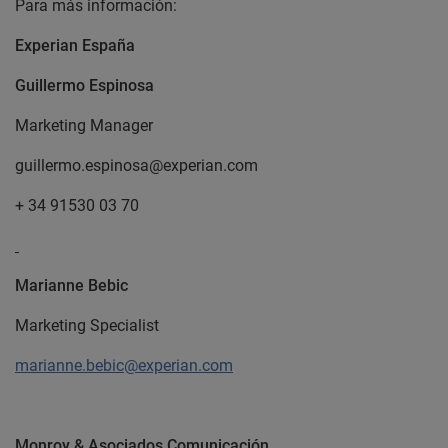
Para más información:
Experian España
Guillermo Espinosa
Marketing Manager
guillermo.espinosa@experian.com
+ 34 91530 03 70
Marianne Bebic
Marketing Specialist
marianne.bebic@experian.com
Monroy & Asociados Comunicación