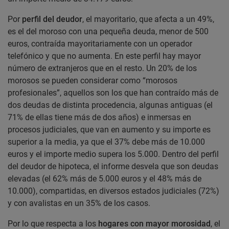
Por
perfil del deudor
, el mayoritario, que afecta a un 49%,
es el del moroso con una pequeña deuda, menor de 500
euros, contraída mayoritariamente con un operador
telefónico y que no aumenta. En este perfil hay mayor
número de extranjeros que en el resto. Un 20% de los
morosos se pueden considerar como “morosos
profesionales”, aquellos son los que han contraído más de
dos deudas de distinta procedencia, algunas antiguas (el
71% de ellas tiene más de dos años) e inmersas en
procesos judiciales, que van en aumento y su importe es
superior a la media, ya que el 37% debe más de 10.000
euros y el importe medio supera los 5.000. Dentro del perfil
del deudor de hipoteca, el informe desvela que son deudas
elevadas (el 62% más de 5.000 euros y el 48% más de
10.000), compartidas, en diversos estados judiciales (72%)
y con avalistas en un 35% de los casos.
Por lo que respecta a los
hogares con mayor morosidad
, el