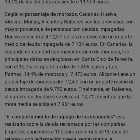
13,1% de los deudores asciende a 11.909 euros.
Según el
porcentaje de morosos
, Canarias, Huelva,
Almería, Murcia, Alicante y Baleares son las provincias con
mayor porcentaje de personas con deudas impagadas.
Huelva concentra el 12,3% de los morosos con un importe
medio de deuda impagada de 7.104 euros. En Canarias, la
segunda comunidad con mayor número de morosos, los
principales datos se desglosan en Santa Cruz de Tenerife,
con el 12,7% e importe medio de 7.456 euros y Las
Palmas, 14,4% de morosos y 7.473 euros. Alicante tiene un
porcentaje de morosos del 12,4% con un importe medio de
deuda impagada de 9.753 euros. Finalmente, en Baleares,
el número de deudores se eleva al 12,7%, mientras que la
mora media se sitúa en 7.964 euros.
“El comportamiento de impago de los españoles”
está
realizado sobre la deuda reclamada por las compañías
(importes superiores a 100 euros con más de 90 días de
retraso y con reclamación previa, según marca la