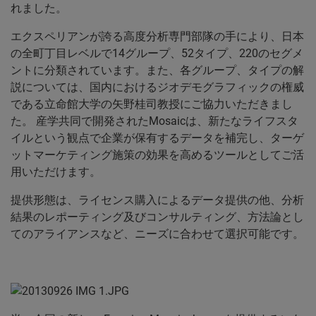
れました。
エクスペリアンが誇る高度分析専門部隊の手により、日本
の全町丁目レベルで14グループ、52タイプ、220のセグメ
ントに分類されています。また、各グループ、タイプの解
説については、国内におけるジオデモグラフィックの権威
である立命館大学の矢野桂司教授にご協力いただきまし
た。 産学共同で開発されたMosaicは、新たなライフスタ
イルという観点で企業が保有するデータを補完し、ターゲ
ットマーケティング施策の効果を高めるツールとしてご活
用いただけます。
提供形態は、ライセンス購入によるデータ提供の他、分析
結果のレポーティング及びコンサルティング、方法論とし
てのアライアンスなど、ニーズに合わせて選択可能です。