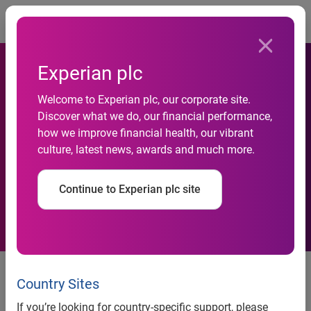
Togg
Experian plc
エクスペリアンジャパン、
Welcome to Experian plc, our corporate site.
ライフスタイルによるセグ
Discover what we do, our financial performance,
how we improve financial health, our vibrant
メントが可能な 新しい
culture, latest news, awards and much more.
「Experian Mosaic Japan」
Continue to Experian plc site
を提供開始
エクスペリアンジャパン株式会
社（本社：東京都港区、代表取
Country Sites
締役：有田道生、以下エクスペ
If you’re looking for country-specific support, please