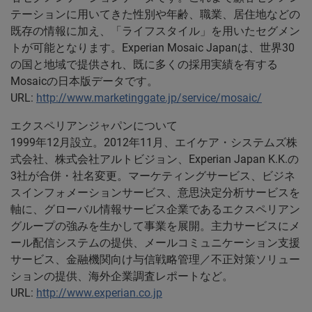
テーションに用いてきた性別や年齢、職業、居住地などの
既存の情報に加え、「ライフスタイル」を用いたセグメン
トが可能となります。Experian Mosaic Japanは、世界30
の国と地域で提供され、既に多くの採用実績を有する
Mosaicの日本版データです。
URL:
http://www.marketinggate.jp/service/mosaic/
エクスペリアンジャパンについて
1999年12月設立。2012年11月、エイケア・システムズ株
式会社、株式会社アルトビジョン、Experian Japan K.K.の
3社が合併・社名変更。マーケティングサービス、ビジネ
スインフォメーションサービス、意思決定分析サービスを
軸に、グローバル情報サービス企業であるエクスペリアン
グループの強みを生かして事業を展開。主力サービスにメ
ール配信システムの提供、メールコミュニケーション支援
サービス、金融機関向け与信戦略管理／不正対策ソリュー
ションの提供、海外企業調査レポートなど。
URL:
http://www.experian.co.jp