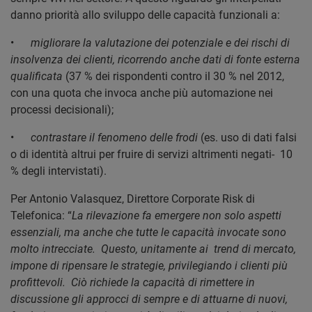
danno priorità allo sviluppo delle capacità funzionali a:
•
migliorare la valutazione dei potenziale e dei rischi di
insolvenza dei clienti, ricorrendo anche dati di fonte esterna
qualificata
(37 % dei rispondenti contro il 30 % nel 2012,
con una quota che invoca anche più automazione nei
processi decisionali);
•
contrastare il fenomeno delle frodi
(es. uso di dati falsi
o di identità altrui per fruire di servizi altrimenti negati- 10
% degli intervistati).
Per Antonio Valasquez, Direttore Corporate Risk di
Telefonica: “
La rilevazione fa emergere non solo aspetti
essenziali, ma anche che tutte le capacità invocate sono
molto intrecciate. Questo, unitamente ai trend di mercato,
impone di ripensare le strategie, privilegiando i clienti più
profittevoli. Ciò richiede la capacità di rimettere in
discussione gli approcci di sempre e di attuarne di nuovi,