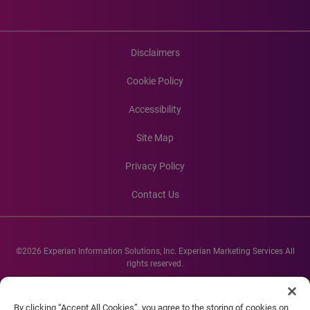
Disclaimers
Cookie Policy
Accessibility
Site Map
Privacy Policy
Contact Us
©2026 Experian Information Solutions, Inc. Experian Marketing Services All
rights reserved.
Experian and the Experian marks used herein are service marks or registered
trademarks of Experian Informations Solutions, Inc. Other product and
By clicking “Accept All Cookies”, you agree to the storing of cookies on