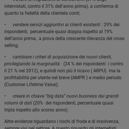
intervistati, contro il 31% dell’anno prima), a conferma di
quanto la fedeltà della clientela conti;
•
vendere servizi aggiuntivi ai clienti esistenti
: 29% dei
rispondenti, percentuale quasi doppia rispetto al 19%
dell’anno prima, a prova della crescente rilevanza del cross
selling;
•
cambiare i criteri di acquisizione dei nuovi clienti,
privilegiando la marginalità
(24 % dei rispondenti i contro
il 21 % nel 2012), e quindi non più il ricavo ( ARPU) ma la
profittabilità per utente nel breve (AMPR ) e medio periodo
(Customer Lifetime Value);
•
creare in chiave “big data” nuovi business dai grandi
volumi di dati
(20% dei rispondenti, percentuale quasi
tripla rispetto allo scorso anno).
Altre evidenze riguardano i rischi di frode e di insolvenza,
sempre vivi nel settore. A questo riguardo gli interpellati