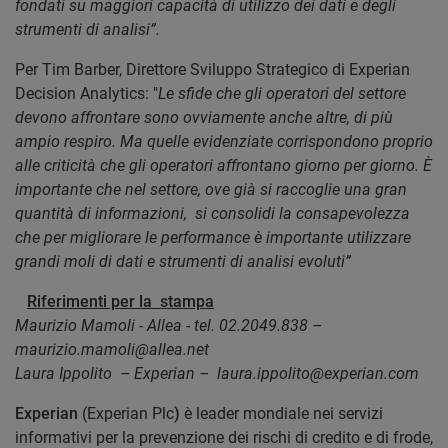
fondati su maggiori capacità di utilizzo dei dati e degli
strumenti di analisi”.
Per Tim Barber, Direttore Sviluppo Strategico di Experian
Decision Analytics: "
Le sfide che gli operatori del settore
devono affrontare sono ovviamente anche altre, di più
ampio respiro. Ma quelle evidenziate corrispondono proprio
alle criticità che gli operatori affrontano giorno per giorno. È
importante che nel settore, ove già si raccoglie una gran
quantità di informazioni, si consolidi la consapevolezza
che per migliorare le performance è importante utilizzare
grandi moli di dati e strumenti di analisi evoluti”
Riferimenti per la stampa
Maurizio Mamoli - Allea - tel. 02.2049.838 –
maurizio.mamoli@allea.net
Laura Ippolito – Experian – laura.ippolito@experian.com
Experian
(Experian Plc
)
è leader mondiale nei servizi
informativi per la prevenzione dei rischi di credito e di frode,