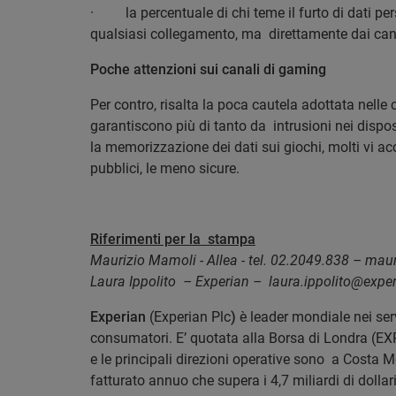
·
la percentuale di chi teme il furto di dati p
qualsiasi collegamento, ma direttamente dai can
Poche attenzioni sui canali di gaming
Per contro, risalta la poca cautela adottata nell
garantiscono più di tanto da intrusioni nei dispos
la memorizzazione dei dati sui giochi, molti vi a
pubblici, le meno sicure.
Riferimenti per la stampa
Maurizio Mamoli - Allea - tel. 02.2049.838 – ma
Laura Ippolito – Experian – laura.ippolito@expe
Experian
(Experian Plc
)
è leader mondiale nei serv
consumatori. E’ quotata alla Borsa di Londra (EXP
e le principali direzioni operative sono a Costa 
fatturato annuo che supera i 4,7 miliardi di dollar