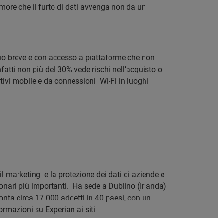
timore che il furto di dati avvenga non da un
prio breve e con accesso a piattaforme che non
nfatti non più del 30% vede rischi nell’acquisto o
tivi mobile e da connessioni Wi-Fi in luoghi
 il marketing e la protezione dei dati di aziende e
ionari più importanti. Ha sede a Dublino (Irlanda)
onta circa 17.000 addetti in 40 paesi, con un
formazioni su Experian ai siti