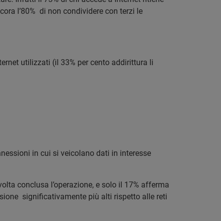
ncora l’80% di non condividere con terzi le
net utilizzati (il 33% per cento addirittura li
nessioni in cui si veicolano dati in interesse
volta conclusa l’operazione, e solo il 17% afferma
ione significativamente più alti rispetto alle reti