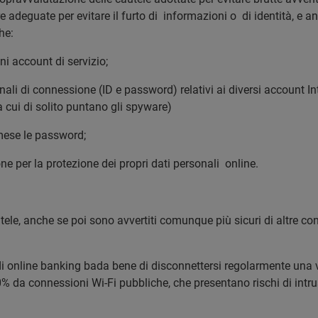
 adeguate per evitare il furto di informazioni o di identità, e a
he:
i account di servizio;
ali di connessione (ID e password) relativi ai diversi account Inter
 cui di solito puntano gli spyware)
mese le password;
ne per la protezione dei propri dati personali online.
tele, anche se poi sono avvertiti comunque più sicuri di altre con
i di online banking bada bene di disconnettersi regolarmente una 
0% da connessioni Wi-Fi pubbliche, che presentano rischi di intrus