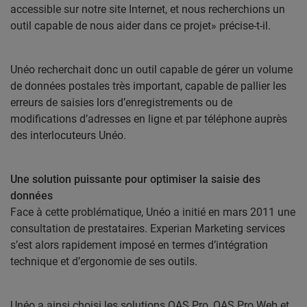
accessible sur notre site Internet, et nous recherchions un
outil capable de nous aider dans ce projet» précise-t-il.
Unéo recherchait donc un outil capable de gérer un volume
de données postales très important, capable de pallier les
erreurs de saisies lors d’enregistrements ou de
modifications d’adresses en ligne et par téléphone auprès
des interlocuteurs Unéo.
Une solution puissante pour optimiser la saisie des
données
Face à cette problématique, Unéo a initié en mars 2011 une
consultation de prestataires. Experian Marketing services
s’est alors rapidement imposé en termes d’intégration
technique et d’ergonomie de ses outils.
Unéo a ainsi choisi les solutions QAS Pro, QAS Pro Web et