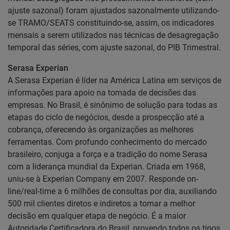
ajuste sazonal) foram ajustados sazonalmente utilizando-
se TRAMO/SEATS constituindo-se, assim, os indicadores
mensais a serem utilizados nas técnicas de desagregação
temporal das séries, com ajuste sazonal, do PIB Trimestral.
Serasa Experian
A Serasa Experian é líder na América Latina em serviços de
informações para apoio na tomada de decisões das
empresas. No Brasil, é sinônimo de solução para todas as
etapas do ciclo de negócios, desde a prospecção até a
cobrança, oferecendo às organizações as melhores
ferramentas. Com profundo conhecimento do mercado
brasileiro, conjuga a força e a tradição do nome Serasa
com a liderança mundial da Experian. Criada em 1968,
uniu-se à Experian Company em 2007. Responde on-
line/real-time a 6 milhões de consultas por dia, auxiliando
500 mil clientes diretos e indiretos a tomar a melhor
decisão em qualquer etapa de negócio. É a maior
Autoridade Certificadora do Brasil, provendo todos os tipos