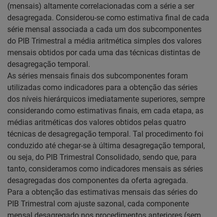
(mensais) altamente correlacionadas com a série a ser
desagregada. Considerou-se como estimativa final de cada
série mensal associada a cada um dos subcomponentes
do PIB Trimestral a média aritmética simples dos valores
mensais obtidos por cada uma das técnicas distintas de
desagregação temporal.
As séries mensais finais dos subcomponentes foram
utilizadas como indicadores para a obtenção das séries
dos níveis hierárquicos imediatamente superiores, sempre
considerando como estimativas finais, em cada etapa, as
médias aritméticas dos valores obtidos pelas quatro
técnicas de desagregação temporal. Tal procedimento foi
conduzido até chegar-se à última desagregação temporal,
ou seja, do PIB Trimestral Consolidado, sendo que, para
tanto, consideramos como indicadores mensais as séries
desagregadas dos componentes da oferta agregada.
Para a obtenção das estimativas mensais das séries do
PIB Trimestral com ajuste sazonal, cada componente
mensal desagregado nos procedimentos anteriores (sem