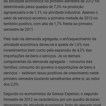
da atividade econômica no primeiro semestre de 2012 foi
determinado pelas quedas de 7,3% na produção
agropecuária e de 1,1% na atividade industrial. Apenas o
setor de serviços encerrou a primeira metade de 2012 no
território positivo, com alta de 1,7% frente ao primeiro
semestre de 2011.
Pelo lado da demanda agregada, o enfraquecimento da
atividade econômica deveu-se à queda de 1,6% nos
investimentos bem como pela expansão de 4,2% das
importações de bens e serviços. Já os demais
componentes da demanda agregada – consumo das
famílias, consumo do governo e exportações de bens e
serviços – exibiram taxas positivas de crescimento neste
primeiro semestre bastante semelhantes entre si, ao redor
dos 2,3%.
Segundo os economistas da Serasa Experian, o segundo
trimestre de 2012 se caracterizou por um quadro de baixo
dinamismo da atividade econômica, fruto do elevado nível