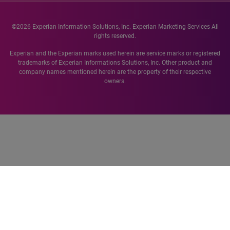
©2026 Experian Information Solutions, Inc. Experian Marketing Services All
rights reserved.
Experian and the Experian marks used herein are service marks or registered
trademarks of Experian Informations Solutions, Inc. Other product and
company names mentioned herein are the property of their respective
owners.