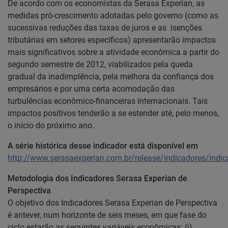
De acordo com os economistas da Serasa Experian, as
medidas pró-crescimento adotadas pelo governo (como as
sucessivas reduções das taxas de juros e as isenções
tributárias em setores específicos) apresentarão impactos
mais significativos sobre a atividade econômica a partir do
segundo semestre de 2012, viabilizados pela queda
gradual da inadimplência, pela melhora da confiança dos
empresários e por uma certa acomodação das
turbulências econômico-financeiras internacionais. Tais
impactos positivos tenderão a se estender até, pelo menos,
o início do próximo ano.
A série histórica desse indicador está disponível em
http://www.serasaexperian.com.br/release/indicadores/indi
Metodologia dos Indicadores Serasa Experian de
Perspectiva
O objetivo dos Indicadores Serasa Experian de Perspectiva
é antever, num horizonte de seis meses, em que fase do
ciclo estarão as seguintes variáveis econômicas: (i)