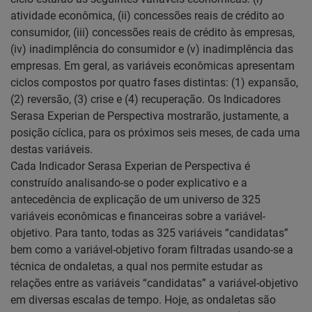
atividade econômica, (ii) concessões reais de crédito ao
consumidor, (iii) concessões reais de crédito às empresas,
(iv) inadimplência do consumidor e (v) inadimplência das
empresas. Em geral, as variáveis econômicas apresentam
ciclos compostos por quatro fases distintas: (1) expansão,
(2) reversão, (3) crise e (4) recuperação. Os Indicadores
Serasa Experian de Perspectiva mostrarão, justamente, a
posição cíclica, para os próximos seis meses, de cada uma
destas variáveis.
Cada Indicador Serasa Experian de Perspectiva é
construído analisando-se o poder explicativo e a
antecedência de explicação de um universo de 325
variáveis econômicas e financeiras sobre a variável-
objetivo. Para tanto, todas as 325 variáveis “candidatas”
bem como a variável-objetivo foram filtradas usando-se a
técnica de ondaletas, a qual nos permite estudar as
relações entre as variáveis “candidatas” a variável-objetivo
em diversas escalas de tempo. Hoje, as ondaletas são