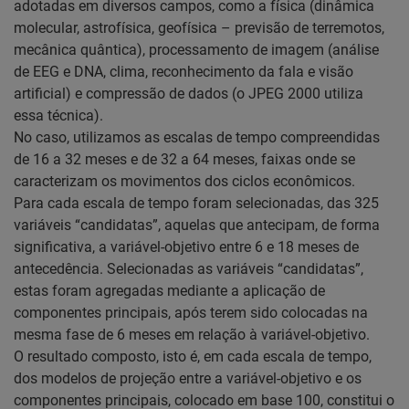
adotadas em diversos campos, como a física (dinâmica
molecular, astrofísica, geofísica – previsão de terremotos,
mecânica quântica), processamento de imagem (análise
de EEG e DNA, clima, reconhecimento da fala e visão
artificial) e compressão de dados (o JPEG 2000 utiliza
essa técnica).
No caso, utilizamos as escalas de tempo compreendidas
de 16 a 32 meses e de 32 a 64 meses, faixas onde se
caracterizam os movimentos dos ciclos econômicos.
Para cada escala de tempo foram selecionadas, das 325
variáveis “candidatas”, aquelas que antecipam, de forma
significativa, a variável-objetivo entre 6 e 18 meses de
antecedência. Selecionadas as variáveis “candidatas”,
estas foram agregadas mediante a aplicação de
componentes principais, após terem sido colocadas na
mesma fase de 6 meses em relação à variável-objetivo.
O resultado composto, isto é, em cada escala de tempo,
dos modelos de projeção entre a variável-objetivo e os
componentes principais, colocado em base 100, constitui o