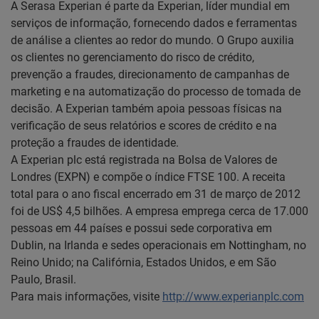
A Serasa Experian é parte da Experian, líder mundial em
serviços de informação, fornecendo dados e ferramentas
de análise a clientes ao redor do mundo. O Grupo auxilia
os clientes no gerenciamento do risco de crédito,
prevenção a fraudes, direcionamento de campanhas de
marketing e na automatização do processo de tomada de
decisão. A Experian também apoia pessoas físicas na
verificação de seus relatórios e scores de crédito e na
proteção a fraudes de identidade.
A Experian plc está registrada na Bolsa de Valores de
Londres (EXPN) e compõe o índice FTSE 100. A receita
total para o ano fiscal encerrado em 31 de março de 2012
foi de US$ 4,5 bilhões. A empresa emprega cerca de 17.000
pessoas em 44 países e possui sede corporativa em
Dublin, na Irlanda e sedes operacionais em Nottingham, no
Reino Unido; na Califórnia, Estados Unidos, e em São
Paulo, Brasil.
Para mais informações, visite
http://www.experianplc.com