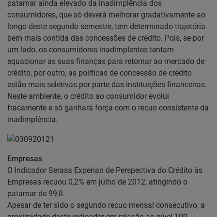
patamar ainda elevado da inadimplência dos
consumidores, que só deverá melhorar gradativamente ao
longo deste segundo semestre, tem determinado trajetória
bem mais contida das concessões de crédito. Pois, se por
um lado, os consumidores inadimplentes tentam
equacionar as suas finanças para retornar ao mercado de
crédito, por outro, as políticas de concessão de crédito
estão mais seletivas por parte das instituições financeiras.
Neste ambiente, o crédito ao consumidor evolui
fracamente e só ganhará força com o recuo consistente da
inadimplência.
Empresas
O Indicador Serasa Experian de Perspectiva do Crédito às
Empresas recuou 0,2% em julho de 2012, atingindo o
patamar de 99,8.
Apesar de ter sido o segundo recuo mensal consecutivo, a
proximidade deste indicador em relação ao nível 100