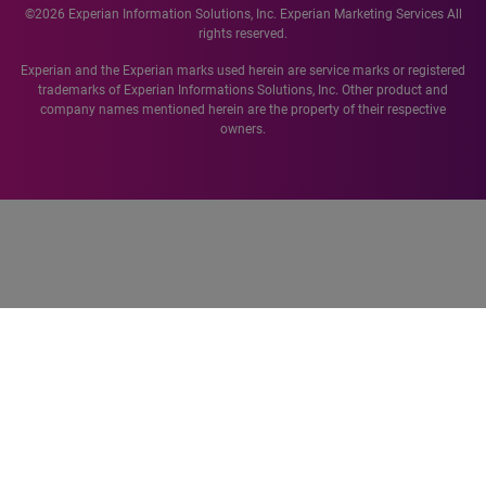
©2026 Experian Information Solutions, Inc. Experian Marketing Services All
rights reserved.
Experian and the Experian marks used herein are service marks or registered
trademarks of Experian Informations Solutions, Inc. Other product and
company names mentioned herein are the property of their respective
owners.