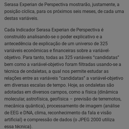
Serasa Experian de Perspectiva mostrarão, justamente, a
posição cíclica, para os próximos seis meses, de cada uma
destas variáveis.
Cada Indicador Serasa Experian de Perspectiva é
construído analisando-se o poder explicativo e a
antecedência de explicação de um universo de 325
variáveis econômicas e financeiras sobre a variável-
objetivo. Para tanto, todas as 325 variáveis “candidatas”
bem como a variável-objetivo foram filtradas usando-se a
técnica de ondaletas, a qual nos permite estudar as
relações entre as variáveis “candidatas” a variável-objetivo
em diversas escalas de tempo. Hoje, as ondaletas são
adotadas em diversos campos, como a física (dinâmica
molecular, astrofísica, geofísica – previsão de terremotos,
mecânica quântica), processamento de imagem (análise
de EEG e DNA, clima, reconhecimento da fala e visão
artificial) e compressão de dados (o JPEG 2000 utiliza
essa técnica).