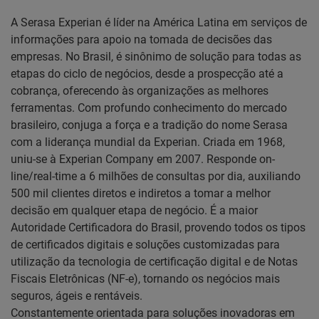
A Serasa Experian é líder na América Latina em serviços de
informações para apoio na tomada de decisões das
empresas. No Brasil, é sinônimo de solução para todas as
etapas do ciclo de negócios, desde a prospecção até a
cobrança, oferecendo às organizações as melhores
ferramentas. Com profundo conhecimento do mercado
brasileiro, conjuga a força e a tradição do nome Serasa
com a liderança mundial da Experian. Criada em 1968,
uniu-se à Experian Company em 2007. Responde on-
line/real-time a 6 milhões de consultas por dia, auxiliando
500 mil clientes diretos e indiretos a tomar a melhor
decisão em qualquer etapa de negócio. É a maior
Autoridade Certificadora do Brasil, provendo todos os tipos
de certificados digitais e soluções customizadas para
utilização da tecnologia de certificação digital e de Notas
Fiscais Eletrônicas (NF-e), tornando os negócios mais
seguros, ágeis e rentáveis.
Constantemente orientada para soluções inovadoras em