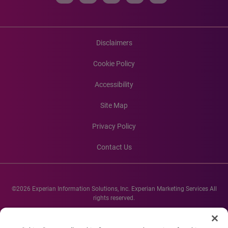
Disclaimers
Cookie Policy
Accessibility
Site Map
Privacy Policy
Contact Us
©2026 Experian Information Solutions, Inc. Experian Marketing Services All
rights reserved.
Experian and the Experian marks used herein are service marks or registered
trademarks of Experian Informations Solutions, Inc. Other product and