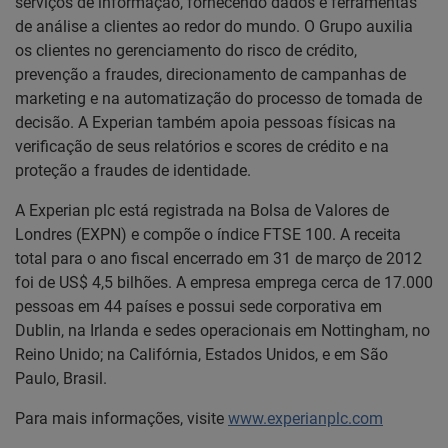
serviços de informação, fornecendo dados e ferramentas
de análise a clientes ao redor do mundo. O Grupo auxilia
os clientes no gerenciamento do risco de crédito,
prevenção a fraudes, direcionamento de campanhas de
marketing e na automatização do processo de tomada de
decisão. A Experian também apoia pessoas físicas na
verificação de seus relatórios e scores de crédito e na
proteção a fraudes de identidade.
A Experian plc está registrada na Bolsa de Valores de
Londres (EXPN) e compõe o índice FTSE 100. A receita
total para o ano fiscal encerrado em 31 de março de 2012
foi de US$ 4,5 bilhões. A empresa emprega cerca de 17.000
pessoas em 44 países e possui sede corporativa em
Dublin, na Irlanda e sedes operacionais em Nottingham, no
Reino Unido; na Califórnia, Estados Unidos, e em São
Paulo, Brasil.
Para mais informações, visite
www.experianplc.com