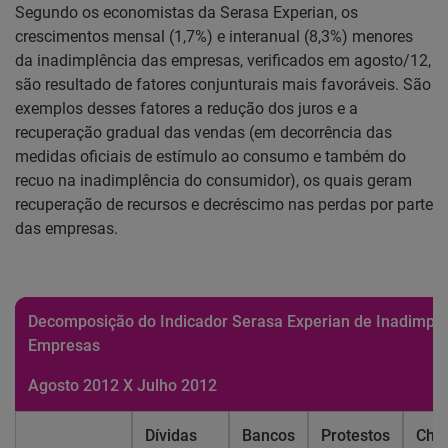
Segundo os economistas da Serasa Experian, os
crescimentos mensal (1,7%) e interanual (8,3%) menores
da inadimplência das empresas, verificados em agosto/12,
são resultado de fatores conjunturais mais favoráveis. São
exemplos desses fatores a redução dos juros e a
recuperação gradual das vendas (em decorrência das
medidas oficiais de estímulo ao consumo e também do
recuo na inadimplência do consumidor), os quais geram
recuperação de recursos e decréscimo nas perdas por parte
das empresas.
Decomposição do Indicador Serasa Experian de Inadimplê
Empresas
Agosto 2012 X Julho 2012
Dívidas
Bancos
Protestos
Che