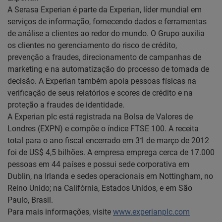
A Serasa Experian é parte da Experian, líder mundial em
serviços de informação, fornecendo dados e ferramentas
de análise a clientes ao redor do mundo. O Grupo auxilia
os clientes no gerenciamento do risco de crédito,
prevenção a fraudes, direcionamento de campanhas de
marketing e na automatização do processo de tomada de
decisão. A Experian também apoia pessoas físicas na
verificação de seus relatórios e scores de crédito e na
proteção a fraudes de identidade.
A Experian plc está registrada na Bolsa de Valores de
Londres (EXPN) e compõe o índice FTSE 100. A receita
total para o ano fiscal encerrado em 31 de março de 2012
foi de US$ 4,5 bilhões. A empresa emprega cerca de 17.000
pessoas em 44 países e possui sede corporativa em
Dublin, na Irlanda e sedes operacionais em Nottingham, no
Reino Unido; na Califórnia, Estados Unidos, e em São
Paulo, Brasil.
Para mais informações, visite
www.experianplc.com