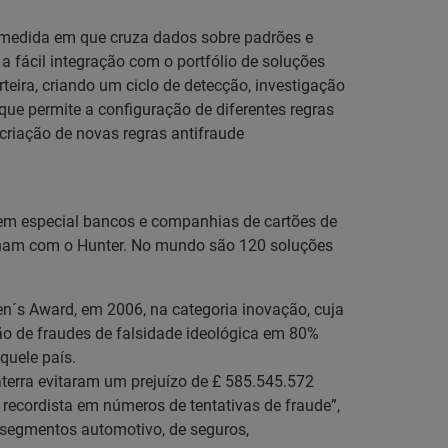
a medida em que cruza dados sobre padrões e
 a fácil integração com o portfólio de soluções
eira, criando um ciclo de detecção, investigação
que permite a configuração de diferentes regras
criação de novas regras antifraude
 em especial bancos e companhias de cartões de
balham com o Hunter. No mundo são 120 soluções
en´s Award, em 2006, na categoria inovação, cuja
ção de fraudes de falsidade ideológica em 80%
quele país.
laterra evitaram um prejuízo de £ 585.545.572
recordista em números de tentativas de fraude”,
s segmentos automotivo, de seguros,