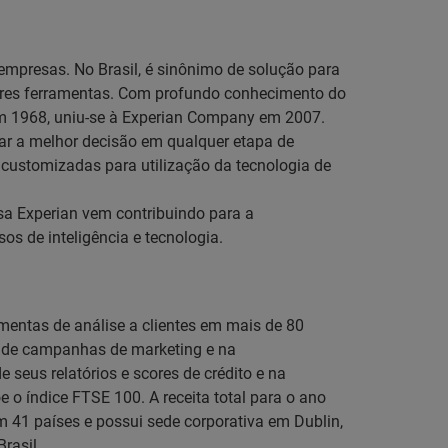
empresas. No Brasil, é sinônimo de solução para
hores ferramentas. Com profundo conhecimento do
 em 1968, uniu-se à Experian Company em 2007.
omar a melhor decisão em qualquer etapa de
es customizadas para utilização da tecnologia de
sa Experian vem contribuindo para a
s de inteligência e tecnologia.
amentas de análise a clientes em mais de 80
to de campanhas de marketing e na
eus relatórios e scores de crédito e na
 o índice FTSE 100. A receita total para o ano
 41 países e possui sede corporativa em Dublin,
rasil.