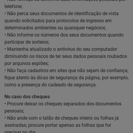
telefone;
• Não perca seus documentos de identificação de vista
quando solicitados para protocolos de ingresso em
determinados ambientes ou quaisquer negócios;
• Não informe os números dos seus documentos quando
participar de sorteios;
• Mantenha atualizado o antivírus do seu computador
diminuindo os riscos de ter seus dados pessoais roubados
por arquivos espiões;
• Não faça cadastros em sites que não sejam de confiança;
fique atento às dicas de segurança da página, por exemplo,
como a presença do cadeado de segurança.
No caso dos cheques
• Procure deixar os cheques separados dos documentos
pessoais;
• Não ande com o talão de cheques inteiro ou folhas já
assinadas; procure portar apenas as folhas que for
precisar no dia;