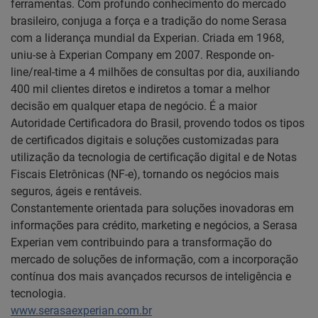
ferramentas. Com profundo conhecimento do mercado
brasileiro, conjuga a força e a tradição do nome Serasa
com a liderança mundial da Experian. Criada em 1968,
uniu-se à Experian Company em 2007. Responde on-
line/real-time a 4 milhões de consultas por dia, auxiliando
400 mil clientes diretos e indiretos a tomar a melhor
decisão em qualquer etapa de negócio. É a maior
Autoridade Certificadora do Brasil, provendo todos os tipos
de certificados digitais e soluções customizadas para
utilização da tecnologia de certificação digital e de Notas
Fiscais Eletrônicas (NF-e), tornando os negócios mais
seguros, ágeis e rentáveis.
Constantemente orientada para soluções inovadoras em
informações para crédito, marketing e negócios, a Serasa
Experian vem contribuindo para a transformação do
mercado de soluções de informação, com a incorporação
contínua dos mais avançados recursos de inteligência e
tecnologia.
www.serasaexperian.com.br