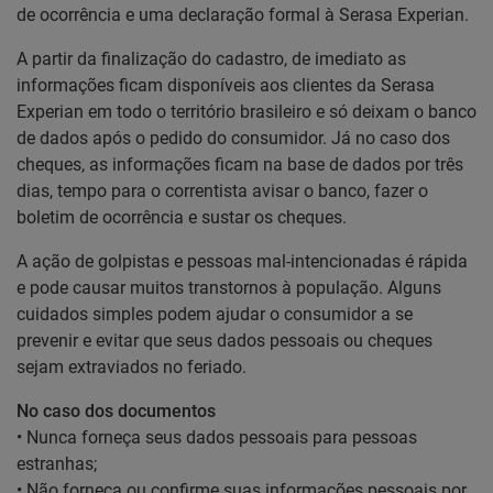
de ocorrência e uma declaração formal à Serasa Experian.
A partir da finalização do cadastro, de imediato as
informações ficam disponíveis aos clientes da Serasa
Experian em todo o território brasileiro e só deixam o banco
de dados após o pedido do consumidor. Já no caso dos
cheques, as informações ficam na base de dados por três
dias, tempo para o correntista avisar o banco, fazer o
boletim de ocorrência e sustar os cheques.
A ação de golpistas e pessoas mal-intencionadas é rápida
e pode causar muitos transtornos à população. Alguns
cuidados simples podem ajudar o consumidor a se
prevenir e evitar que seus dados pessoais ou cheques
sejam extraviados no feriado.
No caso dos documentos
• Nunca forneça seus dados pessoais para pessoas
estranhas;
• Não forneça ou confirme suas informações pessoais por