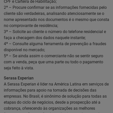
CPF e Carteira de Habilitação;
2ª – Procure confirmar se as informações fornecidas pelo
cliente são verdadeiras, analisando atenciosamente se o
nome apresentado nos documentos é o mesmo que consta
no comprovante de residência;
3ª – Solicite ao cliente o número do telefone residencial e
faça a checagem dos dados naquele instante;
4ª – Consulte alguma ferramenta de prevenção a fraudes
disponível no mercado;
5ª – Se ainda assim o comerciante não se sentir seguro
com a venda, peça que uma parte ou todo o pagamento
seja feito à vista.
Serasa Experian
A Serasa Experian é líder na América Latina em serviços de
informações para apoio na tomada de decisões das
empresas. No Brasil, é sinônimo de solução para todas as
etapas do ciclo de negócios, desde a prospecção até a
cobrança, oferecendo às organizações as melhores