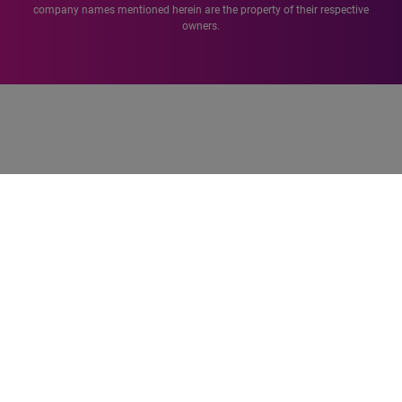
company names mentioned herein are the property of their respective
owners.