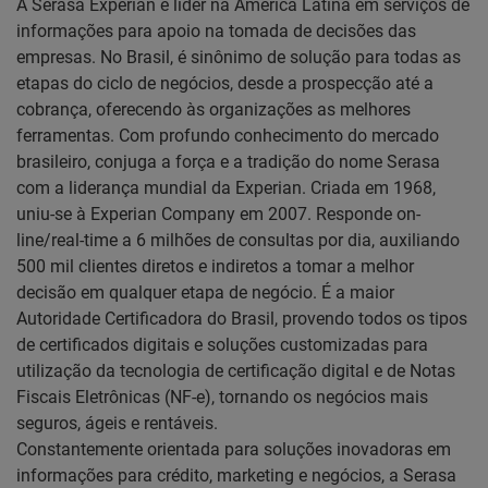
A Serasa Experian é líder na América Latina em serviços de
informações para apoio na tomada de decisões das
empresas. No Brasil, é sinônimo de solução para todas as
etapas do ciclo de negócios, desde a prospecção até a
cobrança, oferecendo às organizações as melhores
ferramentas. Com profundo conhecimento do mercado
brasileiro, conjuga a força e a tradição do nome Serasa
com a liderança mundial da Experian. Criada em 1968,
uniu-se à Experian Company em 2007. Responde on-
line/real-time a 6 milhões de consultas por dia, auxiliando
500 mil clientes diretos e indiretos a tomar a melhor
decisão em qualquer etapa de negócio. É a maior
Autoridade Certificadora do Brasil, provendo todos os tipos
de certificados digitais e soluções customizadas para
utilização da tecnologia de certificação digital e de Notas
Fiscais Eletrônicas (NF-e), tornando os negócios mais
seguros, ágeis e rentáveis.
Constantemente orientada para soluções inovadoras em
informações para crédito, marketing e negócios, a Serasa