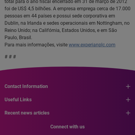
total para o ano fiscal encerrado em 31 de março de 2012
foi de US$ 4,5 bilhões. A empresa emprega cerca de 17.000
pessoas em 44 países e possui sede corporativa em
Dublin, na Irlanda e sedes operacionais em Nottingham, no
Reino Unido; na Califórnia, Estados Unidos, e em São
Paulo, Brasil.
Para mais informações, visite
www.experianplc.com
# # #
Contact Information
Useful Links
Recent news articles
Connect with us