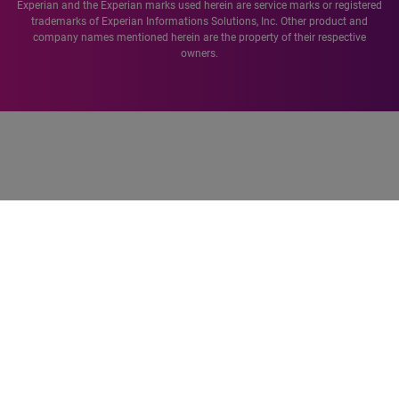
Experian and the Experian marks used herein are service marks or registered
trademarks of Experian Informations Solutions, Inc. Other product and
company names mentioned herein are the property of their respective
owners.