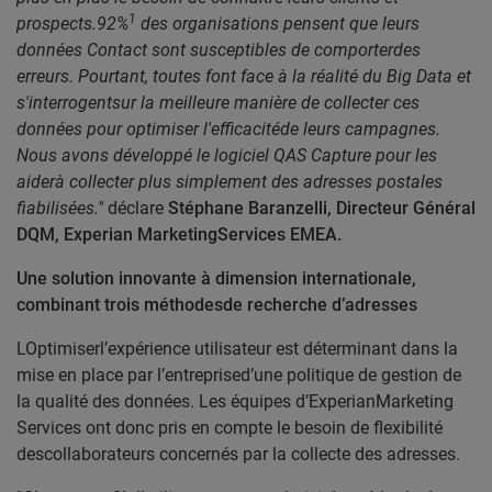
1
prospects.92%
des organisations pensent que leurs
données Contact sont su
s
ceptibles de comporterdes
erreurs. Pourtant, toutes font face à la réalité du Big Data et
s'interrogentsur la meilleure manière de collecter ces
données pour optimiser l'efficacitéde leurs campagnes.
Nous avons développé le logiciel QAS Capture pour les
aiderà collecter plus simplement des adresses postales
fiabilisées."
déclare
Stéphane
Baranzelli, Directeur Général
DQM, Experian MarketingServices EMEA.
Une solution innovante à dimension internationale,
combinant trois méthodesde recherche d’adresses
L
Optimiserl’expérience utilisateur est déterminant dans la
mise en place par l’entreprised’une politique de gestion de
la qualité des données. Les équipes d’ExperianMarketing
Services ont donc pris en compte le besoin de flexibilité
descollaborateurs concernés par la collecte des adresses.