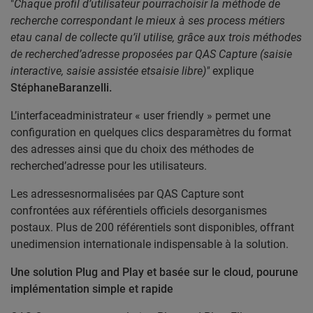
"
Chaque profil d’utilisateur pourrachoisir la méthode de
recherche correspondant le mieux à ses process métiers
etau canal de collecte qu’il utilise, grâce aux trois méthodes
de recherched’adresse proposées par QAS Capture (saisie
interactive, saisie assistée etsaisie libre)"
explique
StéphaneBaranzelli.
L’interfaceadministrateur « user friendly » permet une
configuration en quelques clics desparamètres du format
des adresses ainsi que du choix des méthodes de
recherched’adresse pour les utilisateurs.
Les adressesnormalisées par QAS Capture sont
confrontées aux référentiels officiels desorganismes
postaux. Plus de 200 référentiels sont disponibles, offrant
unedimension internationale indispensable à la solution.
Une solution Plug and Play et basée sur le cloud, pourune
implémentation simple et rapide