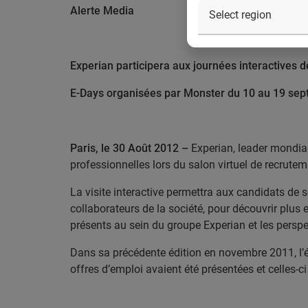
Alerte Media
Experian participera aux journées interactives 
E-Days organisées par Monster du 10 au 19 se
Paris, le 30 Août 2012 –
Experian, leader mondial 
professionnelles lors du salon virtuel de recrute
La visite interactive permettra aux candidats de s
collaborateurs de la société, pour découvrir plus
présents au sein du groupe Experian et les perspe
Dans sa précédente édition en novembre 2011, l’
offres d’emploi avaient été présentées et celles-c