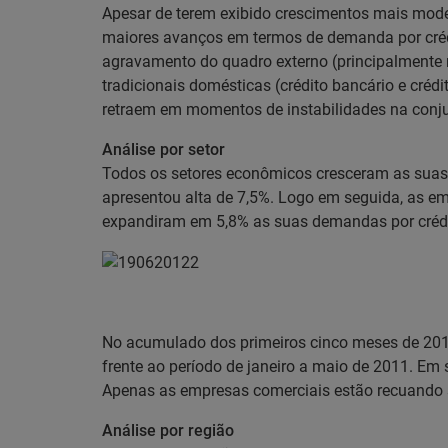
Apesar de terem exibido crescimentos mais mod
maiores avanços em termos de demanda por crédit
agravamento do quadro externo (principalmente
tradicionais domésticas (crédito bancário e crédi
retraem em momentos de instabilidades na conju
Análise por setor
Todos os setores econômicos cresceram as suas d
apresentou alta de 7,5%. Logo em seguida, as e
expandiram em 5,8% as suas demandas por crédi
No acumulado dos primeiros cinco meses de 2012
frente ao período de janeiro a maio de 2011. Em
Apenas as empresas comerciais estão recuando su
Análise por região