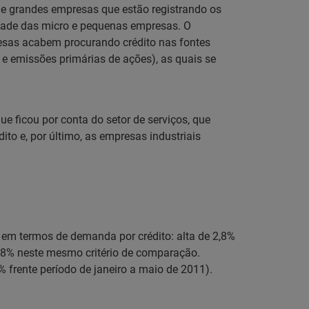
e grandes empresas que estão registrando os
idade das micro e pequenas empresas. O
esas acabem procurando crédito nas fontes
s e emissões primárias de ações), as quais se
 ficou por conta do setor de serviços, que
o e, por último, as empresas industriais
em termos de demanda por crédito: alta de 2,8%
1,8% neste mesmo critério de comparação.
frente período de janeiro a maio de 2011).