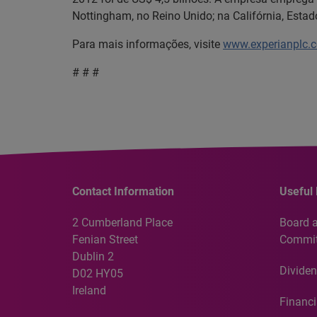
Nottingham, no Reino Unido; na Califórnia, Estad
Para mais informações, visite
www.experianplc.
# # #
Contact Information
Useful 
2 Cumberland Place
Board 
Fenian Street
Commit
Dublin 2
Dividen
D02 HY05
Ireland
Financi