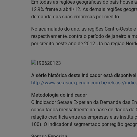
Em todas as regiões geográficas do país houve a
12,9% frente a abril/12. As demais regiões geogr
demanda das suas empresas por crédito.
No acumulado do ano, as regiões Centro-Oeste e 
respectivamente, contra o período de janeiro a m
por crédito neste ano de 2012. Já na região Nor
A série histórica deste indicador está disponíve
http://www.serasaexperian.com.br/release/indi
Metodologia do indicador
O Indicador Serasa Experian da Demanda das Empr
consultados mensalmente na base de dados da S
relação creditícia entre as empresas e as instit
100). O indicador é segmentado por região geográf
Serasa Experian