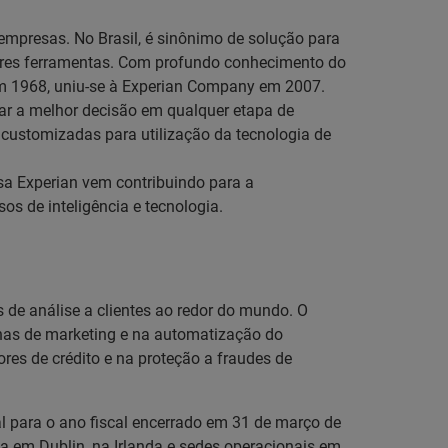
empresas. No Brasil, é sinônimo de solução para
hores ferramentas. Com profundo conhecimento do
 em 1968, uniu-se à Experian Company em 2007.
omar a melhor decisão em qualquer etapa de
es customizadas para utilização da tecnologia de
sa Experian vem contribuindo para a
s de inteligência e tecnologia.
 de análise a clientes ao redor do mundo. O
nhas de marketing e na automatização do
res de crédito e na proteção a fraudes de
al para o ano fiscal encerrado em 31 de março de
a em Dublin, na Irlanda e sedes operacionais em