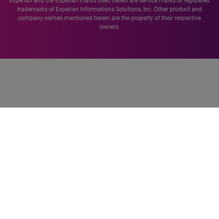
Experian and the Experian marks used herein are service marks or registered
trademarks of Experian Informations Solutions, Inc. Other product and
company names mentioned herein are the property of their respective
owners.