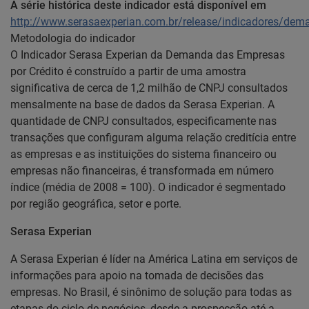
A série histórica deste indicador está disponível em
http://www.serasaexperian.com.br/release/indicadores/dem
Metodologia do indicador
O Indicador Serasa Experian da Demanda das Empresas
por Crédito é construído a partir de uma amostra
significativa de cerca de 1,2 milhão de CNPJ consultados
mensalmente na base de dados da Serasa Experian. A
quantidade de CNPJ consultados, especificamente nas
transações que configuram alguma relação creditícia entre
as empresas e as instituições do sistema financeiro ou
empresas não financeiras, é transformada em número
índice (média de 2008 = 100). O indicador é segmentado
por região geográfica, setor e porte.
Serasa Experian
A Serasa Experian é líder na América Latina em serviços de
informações para apoio na tomada de decisões das
empresas. No Brasil, é sinônimo de solução para todas as
etapas do ciclo de negócios, desde a prospecção até a