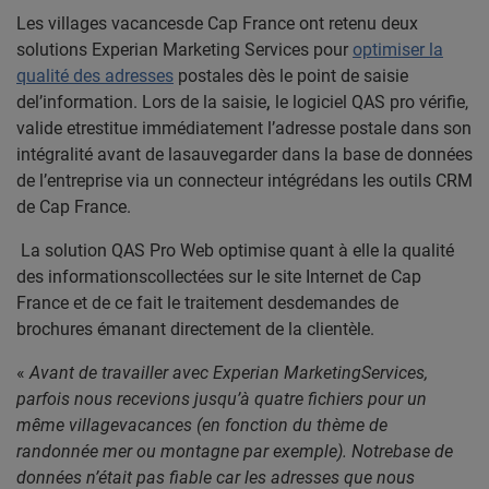
Les villages vacancesde Cap France ont retenu deux
solutions Experian Marketing Services pour
optimiser la
qualité des adresses
postales
dès le point de saisie
del’information. Lors de la saisie
,
le logiciel QAS pro vérifie,
valide etrestitue immédiatement l’adresse postale dans son
intégralité avant de lasauvegarder dans la base de données
de l’entreprise via un connecteur intégrédans les outils CRM
de Cap France.
La solution
QAS Pro Web
optimise
quant à elle
la qualité
des informationscollectées sur le site Internet de Cap
France et de ce fait le traitement desdemandes de
brochures émanant directement de la clientèle.
«
Avant de travailler avec Experian MarketingServices,
parfois nous recevions jusqu’à quatre fichiers pour un
même villagevacances (en fonction du thème de
randonnée mer ou montagne par exemple). Notrebase de
données n’était pas fiable car les adresses que nous