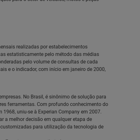
mensais realizadas por estabelecimentos
das estatisticamente pelo método das médias
ponderadas pelo volume de consultas de cada
s e o indicador, com início em janeiro de 2000,
empresas. No Brasil, é sinônimo de solução para
hores ferramentas. Com profundo conhecimento do
 em 1968, uniu-se à Experian Company em 2007.
omar a melhor decisão em qualquer etapa de
es customizadas para utilização da tecnologia de