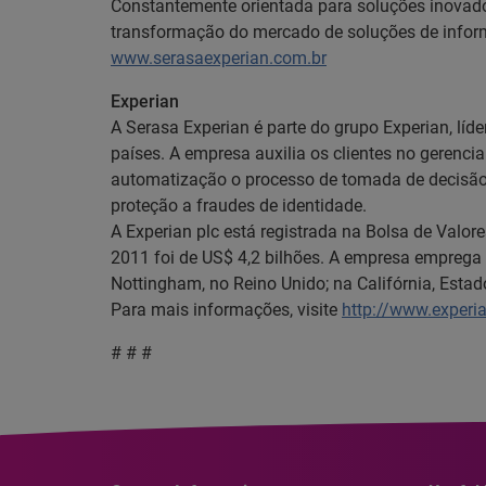
Constantemente orientada para soluções inovado
transformação do mercado de soluções de inform
www.serasaexperian.com.br
Experian
A Serasa Experian é parte do grupo Experian, lí
países. A empresa auxilia os clientes no gerenc
automatização o processo de tomada de decisão. 
proteção a fraudes de identidade.
A Experian plc está registrada na Bolsa de Valor
2011 foi de US$ 4,2 bilhões. A empresa emprega 
Nottingham, no Reino Unido; na Califórnia, Estad
Para mais informações, visite
http://www.experi
# # #