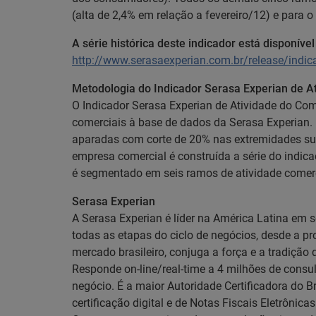
(alta de 2,4% em relação a fevereiro/12) e para o
A série histórica deste indicador está disponíve
http://www.serasaexperian.com.br/release/indi
Metodologia do Indicador Serasa Experian de A
O Indicador Serasa Experian de Atividade do Com
comerciais à base de dados da Serasa Experian.
aparadas com corte de 20% nas extremidades sup
empresa comercial é construída a série do indic
é segmentado em seis ramos de atividade comerc
Serasa Experian
A Serasa Experian é líder na América Latina em 
todas as etapas do ciclo de negócios, desde a 
mercado brasileiro, conjuga a força e a tradiç
Responde on-line/real-time a 4 milhões de consul
negócio. É a maior Autoridade Certificadora do Br
certificação digital e de Notas Fiscais Eletrônica