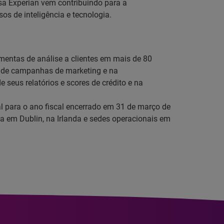
sa Experian vem contribuindo para a
s de inteligência e tecnologia.
amentas de análise a clientes em mais de 80
to de campanhas de marketing e na
eus relatórios e scores de crédito e na
al para o ano fiscal encerrado em 31 de março de
a em Dublin, na Irlanda e sedes operacionais em