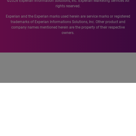
©2026 Experian Information Solutions, Inc. Experian Marketing Services All
rights reserved.
Experian and the Experian marks used herein are service marks or registered
trademarks of Experian Informations Solutions, Inc. Other product and
company names mentioned herein are the property of their respective
owners.