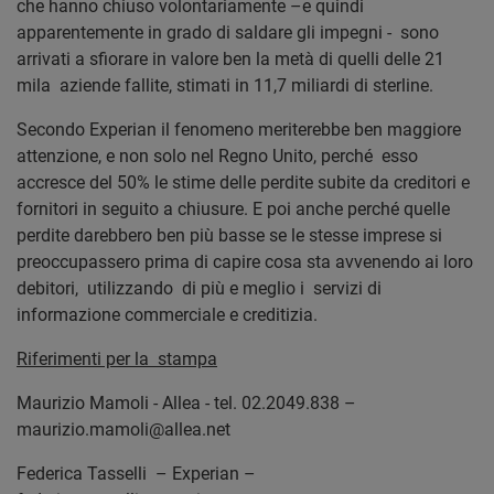
che hanno chiuso volontariamente –e quindi
apparentemente in grado di saldare gli impegni - sono
arrivati a sfiorare in valore ben la metà di quelli delle 21
mila aziende fallite, stimati in 11,7 miliardi di sterline.
Secondo Experian il fenomeno meriterebbe ben maggiore
attenzione, e non solo nel Regno Unito, perché esso
accresce del 50% le stime delle perdite subite da creditori e
fornitori in seguito a chiusure. E poi anche perché quelle
perdite darebbero ben più basse se le stesse imprese si
preoccupassero prima di capire cosa sta avvenendo ai loro
debitori, utilizzando di più e meglio i servizi di
informazione commerciale e creditizia.
Riferimenti per la stampa
Maurizio Mamoli - Allea - tel. 02.2049.838 –
maurizio.mamoli@allea.net
Federica Tasselli – Experian –