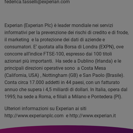
federica.tasselli@experian.com
Experian (Experian Plc) è leader mondiale nei servizi
informativi per la prevenzione dei rischi di credito e di frode,
il marketing e la protezione dei dati di aziende e
consumatori. E’ quotata alla Borsa di Londra (EXPN), ove
concorre all’indice FTSE-100, espresso dai 100 titoli
azionari più importanti. Ha sede a Dublino (Irlanda) e le
principali direzioni operative sono a Costa Mesa
(California, USA) , Nottingham (GB) e San Paolo (Brasile).
Conta circa 17.000 addetti in 44 paesi, con un fatturato
annuo che supera i 4,5 miliardi di dollari. In Italia, opera dal
1995; ha sede a Roma, e filiali a Milano e Pontedera (PI).
Ulteriori informazioni su Experian ai siti
http://www.experianplc.com e http://www.experian.it