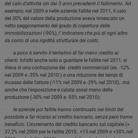
del calo d’attività sin dai 3 anni precedenti il fallimento.
Ad
esempio, nel 2009 e nelle aziende fallite nel 2011, il calo
del 30% del valore della produzione aveva innescato un
netto peggioramento del grado di
copertura delle
immobilizzazioni (-90%), l’ indicatore che più di ogni altro
dà conto di una rigidità strutturale dei
costi;
·
a poco è servito il tentativo di far meno credito ai
clienti.
Infatti anche solo a guardare le fallite nel 2011, si
rileva sì una contrazione dei crediti commerciali (es. -12%
nel 2009 e -35% nel 2010 ) e una riduzione dei tempi di
incasso delle fatture (-11% nel 2009 e -29% nel 2010), ma
anche che l’esposizione è calata assai meno della
produzione (-30% nel 2009 e -55% nel 2010);
·
le aziende poi fallite hanno continuato nei limiti del
possibile a far ricorso al credito bancario, senza però trarne
beneficio
. L’incremento del credito bancario sul capitale (+
37,2% nel 2009 per le fallite 2010; +15 nel 2009 e +30% nel