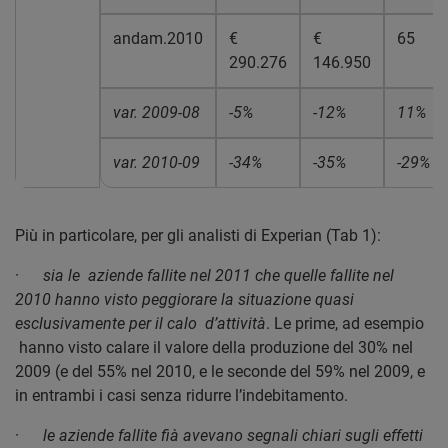
andam.2010
€
€
65
290.276
146.950
var. 2009-08
-5%
-12%
11%
var. 2010-09
-34%
-35%
-29%
Più in particolare, per gli analisti di Experian (Tab 1):
·
sia le aziende fallite nel 2011 che quelle fallite nel
2010 hanno visto peggiorare la situazione quasi
esclusivamente per il calo d’attività
. Le prime, ad esempio
hanno visto calare il valore della produzione del 30% nel
2009 (e del 55% nel 2010, e le seconde del 59% nel 2009, e
in entrambi i casi senza ridurre l’indebitamento.
·
le aziende fallite fià avevano segnali chiari sugli effetti