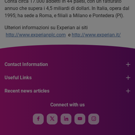
Conta circa 17.000 addetti in 44 paesi, con un fatturato
annuo che supera i 4,5 miliardi di dollari
.
In Italia, opera dal
1995; ha sede a Roma, e filiali a Milano e Pontedera (PI).
Ulteriori informazioni su Experian ai siti
http://www.experianplc.com
e
http://www.experian.it/
Contact Information
Useful Links
Recent news articles
Connect with us