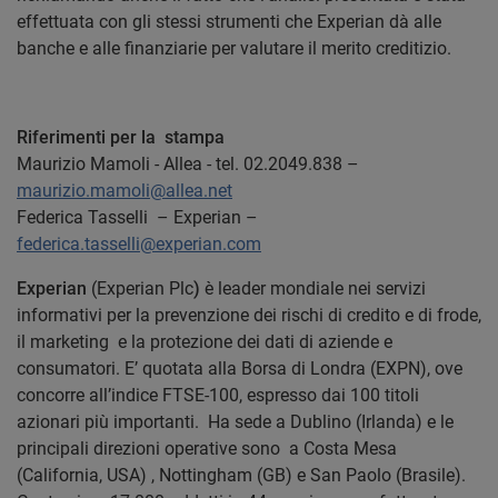
effettuata con gli stessi strumenti che Experian dà alle
banche e alle finanziarie per valutare il merito creditizio.
Riferimenti per la stampa
Maurizio Mamoli - Allea - tel. 02.2049.838 –
maurizio.mamoli@allea.net
Federica Tasselli – Experian –
federica.tasselli@experian.com
Experian
(Experian Plc
)
è leader mondiale nei servizi
informativi per la prevenzione dei rischi di credito e di frode,
il marketing e la protezione dei dati di aziende e
consumatori. E’ quotata alla Borsa di Londra (EXPN), ove
concorre all’indice FTSE-100, espresso dai 100 titoli
azionari più importanti. Ha sede a Dublino (Irlanda) e le
principali direzioni operative sono a Costa Mesa
(California, USA) , Nottingham (GB) e San Paolo (Brasile).