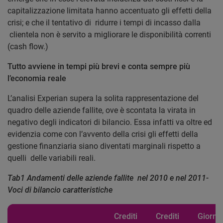
capitalizzazione limitata hanno accentuato gli effetti della
crisi; e che il tentativo di ridurre i tempi di incasso dalla
clientela non è servito a migliorare le disponibilità correnti
(cash flow.)
Tutto avviene in tempi più brevi e conta sempre più
l’economia reale
L’analisi Experian supera la solita rappresentazione del
quadro delle aziende fallite, ove è scontata la virata in
negativo degli indicatori di bilancio. Essa infatti va oltre ed
evidenzia come con l’avvento della crisi gli effetti della
gestione finanziaria siano diventati marginali rispetto a
quelli delle variabili reali.
Tab1 Andamenti delle aziende fallite nel 2010 e nel 2011-
Voci di bilancio caratteristiche
Crediti
Crediti
Giorni