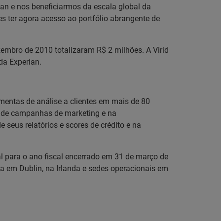
ian e nos beneficiarmos da escala global da
s ter agora acesso ao portfólio abrangente de
zembro de 2010 totalizaram R$ 2 milhões. A Virid
da Experian.
amentas de análise a clientes em mais de 80
to de campanhas de marketing e na
eus relatórios e scores de crédito e na
al para o ano fiscal encerrado em 31 de março de
a em Dublin, na Irlanda e sedes operacionais em