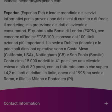
isabella.bernardo@experian.com
Experian
(Experian Plc) è leader mondiale nei servizi
informativi per la prevenzione dei rischi di credito e di frode,
il marketing e la protezione dei dati di aziende e
consumatori. E’ quotata alla Borsa di Londra (EXPN), ove
concorre all’indice FTSE-100, espresso dai 100 titoli
azionari più importanti. Ha sede a Dublino (Irlanda) e le
principali direzioni operative sono a Costa Mesa
(California, USA) , Nottingham (GB) e San Paolo (Brasile).
Conta circa 15.000 addetti in 41 paesi per una clientela
estesa a più di 80 paesi, con un fatturato annuo che supera
i 4,2 miliardi di dollari. In Italia, opera dal 1995; ha sede a
Roma, e filiali a Milano e Pontedera (PI).
Contact Information