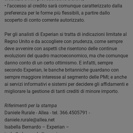
• l’accesso al credito sarà comunque caratterizzato dalla
preferenza per le forme più flessibili, a partire dallo
scoperto di conto corrente autorizzato.
Per gli analisti di Experian si tratta di indicazioni limitate al
Regno Unito e da accogliere con prudenza, come sempre
deve avvenire con aspetti che risentono delle continue
evoluzioni del quadro macroeconomico, ma che comunque
danno conto di un certo ottimismo. E infatti, sempre
secondo Experian, le banche britanniche guardano con
sempre maggiore interesse al segmento delle PMI; e anche
ai servizi informativi e sistemi per decidere gli affidamenti e
migliorare la gestione di tanti crediti di minore importo.
Riferimenti per la stampa
Daniele Rurale - Allea - tel. 366.4505791 -
daniele.rurale@allea.net
Isabella Bernardo – Experian –