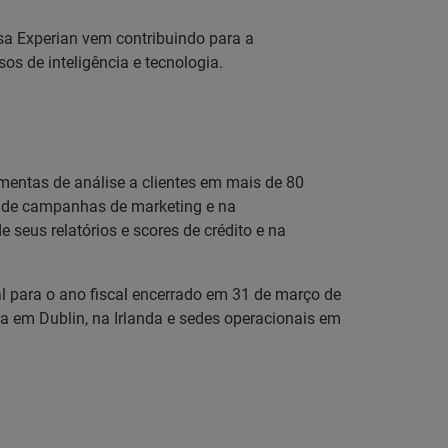
sa Experian vem contribuindo para a
s de inteligência e tecnologia.
amentas de análise a clientes em mais de 80
to de campanhas de marketing e na
eus relatórios e scores de crédito e na
al para o ano fiscal encerrado em 31 de março de
a em Dublin, na Irlanda e sedes operacionais em