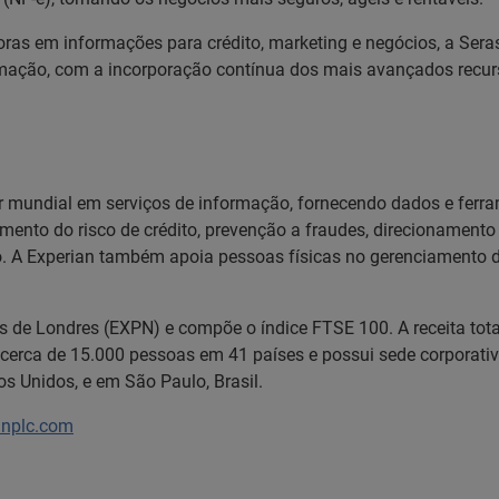
ras em informações para crédito, marketing e negócios, a Sera
ação, com a incorporação contínua dos mais avançados recurso
der mundial em serviços de informação, fornecendo dados e ferr
iamento do risco de crédito, prevenção a fraudes, direcionamen
A Experian também apoia pessoas físicas no gerenciamento de s
es de Londres (EXPN) e compõe o índice FTSE 100. A receita tot
cerca de 15.000 pessoas em 41 países e possui sede corporativ
os Unidos, e em São Paulo, Brasil.
anplc.com