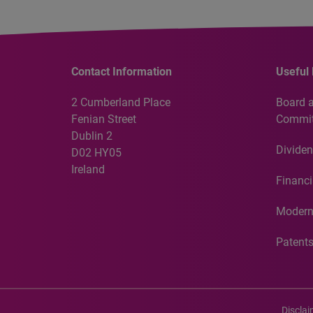
Contact Information
Useful 
2 Cumberland Place
Board 
Fenian Street
Commit
Dublin 2
Dividen
D02 HY05
Ireland
Financi
Modern
Patent
Discla