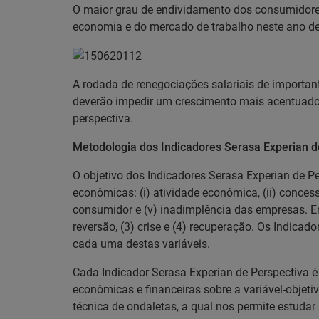
O maior grau de endividamento dos consumidores
economia e do mercado de trabalho neste ano d
A rodada de renegociações salariais de importan
deverão impedir um crescimento mais acentuado 
perspectiva.
Metodologia dos Indicadores Serasa Experian d
O objetivo dos Indicadores Serasa Experian de Pe
econômicas: (i) atividade econômica, (ii) concess
consumidor e (v) inadimplência das empresas. Em
reversão, (3) crise e (4) recuperação. Os Indicad
cada uma destas variáveis.
Cada Indicador Serasa Experian de Perspectiva é
econômicas e financeiras sobre a variável-objeti
técnica de ondaletas, a qual nos permite estudar 