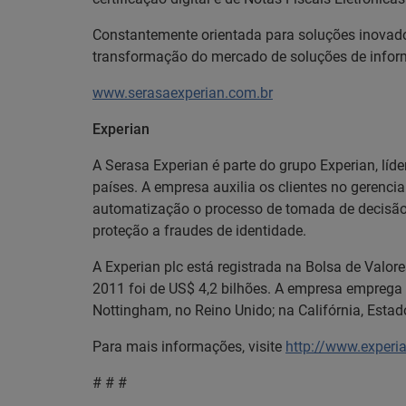
Constantemente orientada para soluções inovado
transformação do mercado de soluções de inform
www.serasaexperian.com.br
Experian
A Serasa Experian é parte do grupo Experian, lí
países. A empresa auxilia os clientes no gerenc
automatização o processo de tomada de decisão. 
proteção a fraudes de identidade.
A Experian plc está registrada na Bolsa de Valor
2011 foi de US$ 4,2 bilhões. A empresa emprega 
Nottingham, no Reino Unido; na Califórnia, Estad
Para mais informações, visite
http://www.experi
# # #