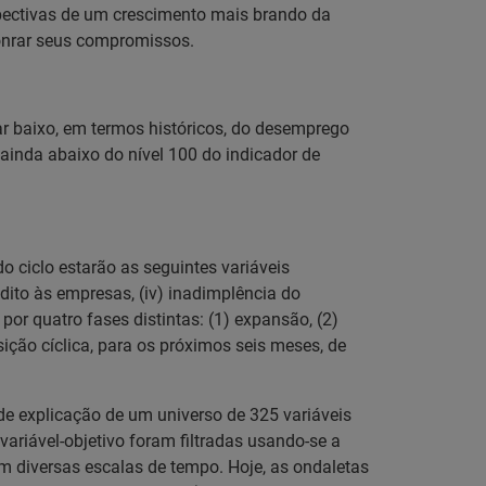
spectivas de um crescimento mais brando da
onrar seus compromissos.
ar baixo, em termos históricos, do desemprego
inda abaixo do nível 100 do indicador de
o ciclo estarão as seguintes variáveis
édito às empresas, (iv) inadimplência do
r quatro fases distintas: (1) expansão, (2)
sição cíclica, para os próximos seis meses, de
de explicação de um universo de 325 variáveis
variável-objetivo foram filtradas usando-se a
 em diversas escalas de tempo. Hoje, as ondaletas