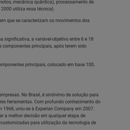
remotos, mecânica quântica), processamento de
2000 utiliza essa técnica).
s em que se caracterizam os movimentos dos
ignificativa, a variável-objetivo entre 6 e 18
e componentes principais, após terem sido
 componentes principais, colocado em base 100,
empresas. No Brasil, é sinônimo de solução para
hores ferramentas. Com profundo conhecimento do
 em 1968, uniu-se à Experian Company em 2007.
omar a melhor decisão em qualquer etapa de
es customizadas para utilização da tecnologia de