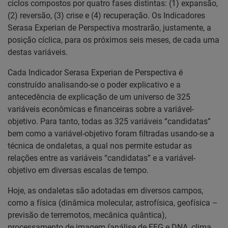
ciclos compostos por quatro fases distintas: (1) expansão,
(2) reversão, (3) crise e (4) recuperação. Os Indicadores
Serasa Experian de Perspectiva mostrarão, justamente, a
posição cíclica, para os próximos seis meses, de cada uma
destas variáveis.
Cada Indicador Serasa Experian de Perspectiva é
construído analisando-se o poder explicativo e a
antecedência de explicação de um universo de 325
variáveis econômicas e financeiras sobre a variável-
objetivo. Para tanto, todas as 325 variáveis “candidatas”
bem como a variável-objetivo foram filtradas usando-se a
técnica de ondaletas, a qual nos permite estudar as
relações entre as variáveis “candidatas” e a variável-
objetivo em diversas escalas de tempo.
Hoje, as ondaletas são adotadas em diversos campos,
como a física (dinâmica molecular, astrofísica, geofísica –
previsão de terremotos, mecânica quântica),
processamento de imagem (análise de EEG e DNA, clima,