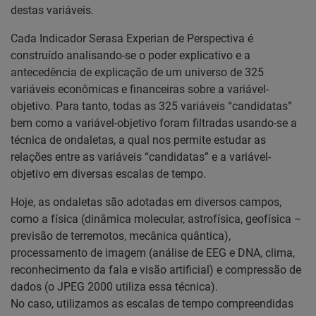
destas variáveis.
Cada Indicador Serasa Experian de Perspectiva é
construído analisando-se o poder explicativo e a
antecedência de explicação de um universo de 325
variáveis econômicas e financeiras sobre a variável-
objetivo. Para tanto, todas as 325 variáveis “candidatas”
bem como a variável-objetivo foram filtradas usando-se a
técnica de ondaletas, a qual nos permite estudar as
relações entre as variáveis “candidatas” e a variável-
objetivo em diversas escalas de tempo.
Hoje, as ondaletas são adotadas em diversos campos,
como a física (dinâmica molecular, astrofísica, geofísica –
previsão de terremotos, mecânica quântica),
processamento de imagem (análise de EEG e DNA, clima,
reconhecimento da fala e visão artificial) e compressão de
dados (o JPEG 2000 utiliza essa técnica).
No caso, utilizamos as escalas de tempo compreendidas