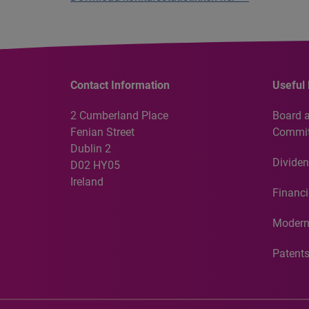
Contact Information
Useful 
2 Cumberland Place
Board 
Fenian Street
Commit
Dublin 2
Dividen
D02 HY05
Ireland
Financi
Modern
Patent