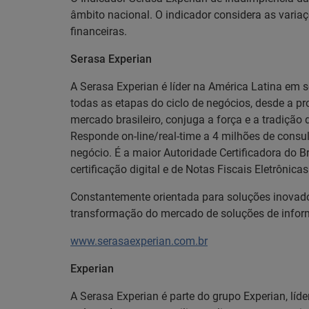
âmbito nacional. O indicador considera as varia
financeiras.
Serasa Experian
A Serasa Experian é líder na América Latina em 
todas as etapas do ciclo de negócios, desde a 
mercado brasileiro, conjuga a força e a tradiç
Responde on-line/real-time a 4 milhões de consul
negócio. É a maior Autoridade Certificadora do Br
certificação digital e de Notas Fiscais Eletrônica
Constantemente orientada para soluções inovado
transformação do mercado de soluções de inform
www.serasaexperian.com.br
Experian
A Serasa Experian é parte do grupo Experian, lí