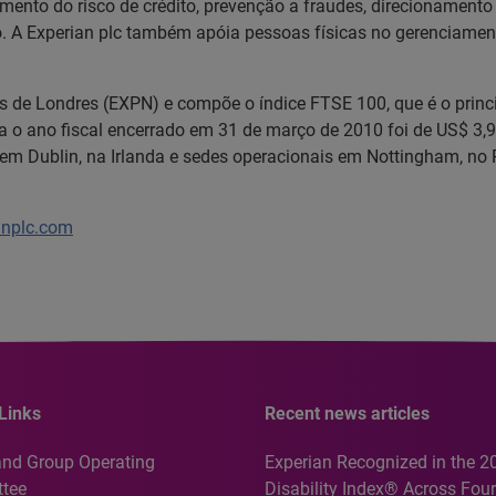
iamento do risco de crédito, prevenção a fraudes, direcionamen
A Experian plc também apóia pessoas físicas no gerenciamento 
res de Londres (EXPN) e compõe o índice FTSE 100, que é o pri
ara o ano fiscal encerrado em 31 de março de 2010 foi de US$ 3
em Dublin, na Irlanda e sedes operacionais em Nottingham, no 
anplc.com
Links
Recent news articles
and Group Operating
Experian Recognized in the 2
tee
Disability Index® Across Four