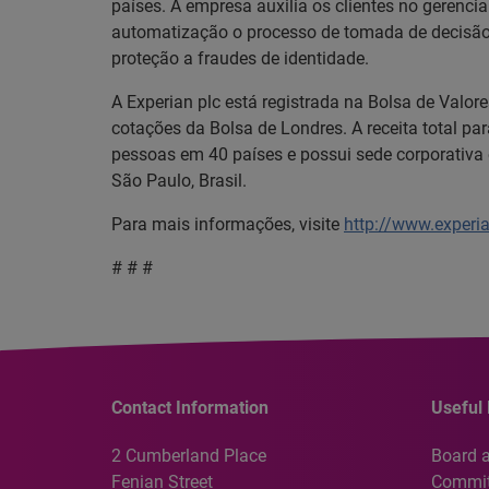
países. A empresa auxilia os clientes no gerenc
automatização o processo de tomada de decisão. 
proteção a fraudes de identidade.
A Experian plc está registrada na Bolsa de Valo
cotações da Bolsa de Londres. A receita total p
pessoas em 40 países e possui sede corporativa 
São Paulo, Brasil.
Para mais informações, visite
http://www.experi
# # #
Contact Information
Useful 
2 Cumberland Place
Board 
Fenian Street
Commit