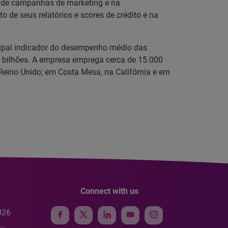
to de campanhas de marketing e na
de seus relatórios e scores de crédito e na
ncipal indicador do desempenho médio das
,9 bilhões. A empresa emprega cerca de 15.000
Reino Unido; em Costa Mesa, na Califórnia e em
Connect with us
026