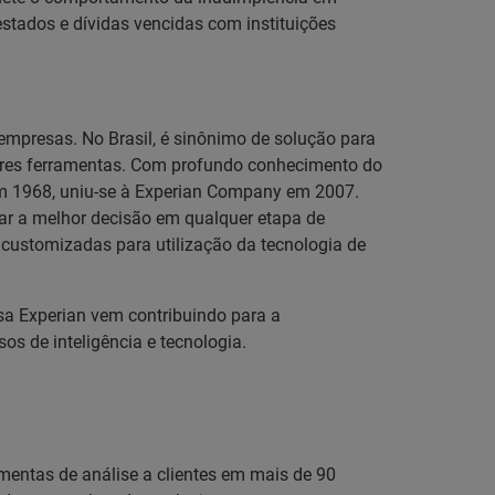
estados e dívidas vencidas com instituições
empresas. No Brasil, é sinônimo de solução para
hores ferramentas. Com profundo conhecimento do
 em 1968, uniu-se à Experian Company em 2007.
omar a melhor decisão em qualquer etapa de
es customizadas para utilização da tecnologia de
sa Experian vem contribuindo para a
s de inteligência e tecnologia.
amentas de análise a clientes em mais de 90