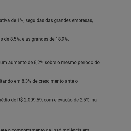
ativa de 1%, seguidas das grandes empresas,
s de 8,5%, e as grandes de 18,9%.
ou um aumento de 8,2% sobre o mesmo período do
sultando em 8,3% de crescimento ante o
médio de R$ 2.009,59, com elevação de 2,5%, na
eflete o comportamento da inadimplência em