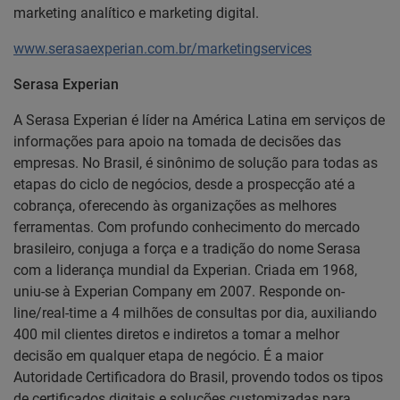
marketing analítico e marketing digital.
www.serasaexperian.com.br/marketingservices
Serasa Experian
A Serasa Experian é líder na América Latina em serviços de
informações para apoio na tomada de decisões das
empresas. No Brasil, é sinônimo de solução para todas as
etapas do ciclo de negócios, desde a prospecção até a
cobrança, oferecendo às organizações as melhores
ferramentas. Com profundo conhecimento do mercado
brasileiro, conjuga a força e a tradição do nome Serasa
com a liderança mundial da Experian. Criada em 1968,
uniu-se à Experian Company em 2007. Responde on-
line/real-time a 4 milhões de consultas por dia, auxiliando
400 mil clientes diretos e indiretos a tomar a melhor
decisão em qualquer etapa de negócio. É a maior
Autoridade Certificadora do Brasil, provendo todos os tipos
de certificados digitais e soluções customizadas para