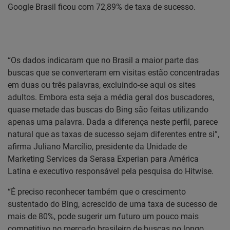
Google Brasil ficou com 72,89% de taxa de sucesso.
“Os dados indicaram que no Brasil a maior parte das
buscas que se converteram em visitas estão concentradas
em duas ou três palavras, excluindo-se aqui os sites
adultos. Embora esta seja a média geral dos buscadores,
quase metade das buscas do Bing são feitas utilizando
apenas uma palavra. Dada a diferença neste perfil, parece
natural que as taxas de sucesso sejam diferentes entre si”,
afirma Juliano Marcílio, presidente da Unidade de
Marketing Services da Serasa Experian para América
Latina e executivo responsável pela pesquisa do Hitwise.
“É preciso reconhecer também que o crescimento
sustentado do Bing, acrescido de uma taxa de sucesso de
mais de 80%, pode sugerir um futuro um pouco mais
competitivo no mercado brasileiro de buscas no longo