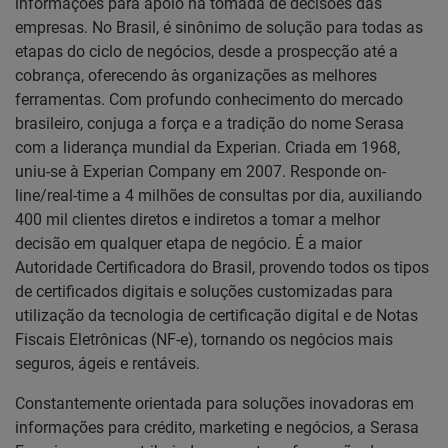
informações para apoio na tomada de decisões das
empresas. No Brasil, é sinônimo de solução para todas as
etapas do ciclo de negócios, desde a prospecção até a
cobrança, oferecendo às organizações as melhores
ferramentas. Com profundo conhecimento do mercado
brasileiro, conjuga a força e a tradição do nome Serasa
com a liderança mundial da Experian. Criada em 1968,
uniu-se à Experian Company em 2007. Responde on-
line/real-time a 4 milhões de consultas por dia, auxiliando
400 mil clientes diretos e indiretos a tomar a melhor
decisão em qualquer etapa de negócio. É a maior
Autoridade Certificadora do Brasil, provendo todos os tipos
de certificados digitais e soluções customizadas para
utilização da tecnologia de certificação digital e de Notas
Fiscais Eletrônicas (NF-e), tornando os negócios mais
seguros, ágeis e rentáveis.
Constantemente orientada para soluções inovadoras em
informações para crédito, marketing e negócios, a Serasa