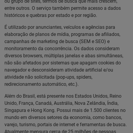
ou grupo de sites, termos de busca que mais crescem,
entre outros. O serviço também permite acesso a dados
históricos e quebras por estado e por região.
É utilizado por anunciantes, veículos e agências para
elaboração de planos de mídia, programas de afiliados,
campanhas de marketing de busca (SEM e SEO) e
monitoramento da concorrência. Os dados consideram
diversos browsers, múltiplas janelas e abas simultâneas,
não são afetados por sistemas que apagam cookies do
navegador e desconsideram atividade artificial e/ou
atividade não solicitada (pop-ups, spiders,
redirecionamento automático, etc.).
Além do Brasil, está presente nos Estados Unidos, Reino
Unido, França, Canadá, Austrália, Nova Zelândia, Índia,
Singapura e Hong Kong. Possui mais de 1.500 clientes no
mundo em diversos setores da economia, como bancos,
varejo, turismo, portais de internet e ferramentas de busca.
Atualmente mensura cerca de 25 milhões de pessoas