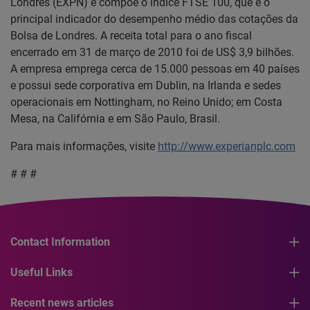
Londres (EXPN) e compõe o índice FTSE 100, que é o
principal indicador do desempenho médio das cotações da
Bolsa de Londres. A receita total para o ano fiscal
encerrado em 31 de março de 2010 foi de US$ 3,9 bilhões.
A empresa emprega cerca de 15.000 pessoas em 40 países
e possui sede corporativa em Dublin, na Irlanda e sedes
operacionais em Nottingham, no Reino Unido; em Costa
Mesa, na Califórnia e em São Paulo, Brasil.
Para mais informações, visite
http://www.experianplc.com
# # #
Contact Information
Useful Links
Recent news articles