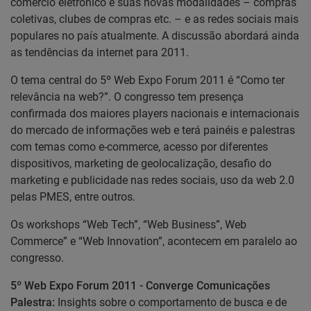
comércio eletrônico e suas novas modalidades – compras
coletivas, clubes de compras etc. – e as redes sociais mais
populares no país atualmente. A discussão abordará ainda
as tendências da internet para 2011.
O tema central do 5º Web Expo Forum 2011 é “Como ter
relevância na web?”. O congresso tem presença
confirmada dos maiores players nacionais e internacionais
do mercado de informações web e terá painéis e palestras
com temas como e-commerce, acesso por diferentes
dispositivos, marketing de geolocalização, desafio do
marketing e publicidade nas redes sociais, uso da web 2.0
pelas PMES, entre outros.
Os workshops “Web Tech”, “Web Business”, Web
Commerce” e “Web Innovation”, acontecem em paralelo ao
congresso.
5º Web Expo Forum 2011 - Converge Comunicações
Palestra:
Insights sobre o comportamento de busca e de