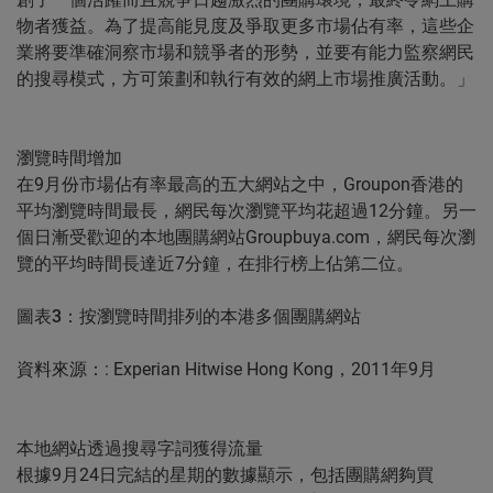
物者獲益。為了提高能見度及爭取更多市場佔有率，這些企
業將要準確洞察市場和競爭者的形勢，並要有能力監察網民
的搜尋模式，方可策劃和執行有效的網上市場推廣活動。」
瀏覽時間增加
在9月份市場佔有率最高的五大網站之中，Groupon香港的
平均瀏覽時間最長，網民每次瀏覽平均花超過12分鐘。另一
個日漸受歡迎的本地團購網站Groupbuya.com，網民每次瀏
覽的平均時間長達近7分鐘，在排行榜上佔第二位。
圖表3
：按瀏覽時間排列的本港多個團購網站
資料來源：: Experian Hitwise Hong Kong，2011年9月
本地網站透過搜尋字詞獲得流量
根據9月24日完結的星期的數據顯示，包括團購網夠買