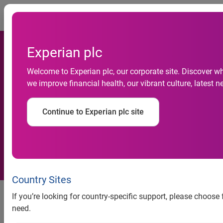
Togg
Experian plc
Welcome to Experian plc, our corporate site. Discover w
we improve financial health, our vibrant culture, lates
團購現象繼續吸引香港消費者
到網上購物
Continue to Experian plc site
Country Sites
團購現象繼續吸引香港消費者到網上購物
If you’re looking for country-specific support, please choose
need.
香港網上購物者瀏覽團購網站大幅颷升1,620%
平均每次瀏覽時間增加22%