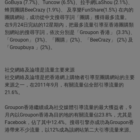
GoBuya (7.7%)、Tuncow (6.5%)、拉手網LaShou (2.1%)、
蜂買團購BeeCrazy (1.9%)、 及享樂FunShare(1.5%) 在內的
團購網站，成功從中文搜尋字詞「團購」獲得最多流量。
在9月24日完結的12星期內，把最多流量引導至香港團購類
別網站的搜尋字詞，依次分別是「Groupon 香港」 (3.3%)、
「Groupon」 (3%)、「團購」(2%)、「BeeCrazy」 (2%) 及
「Groupbuya 」(2%)。
社交網絡及論壇是流量主要來源
社交網絡及論壇是把香港網上購物者引導至團購網站的主要
來源之一，在2011年9月，有關流量佔全部引導流量的
21.6%。
Groupon香港繼續成為社交媒體引導流量的最大獲益者，9
月內以Groupon香港為目的地的有關流量佔23.8%，尤其是
Facebook，佔了其中12.4%。搜尋引擎亦成功為Groupon香
港帶來不少流量，以12%成為該網站第二大引導流量來源。