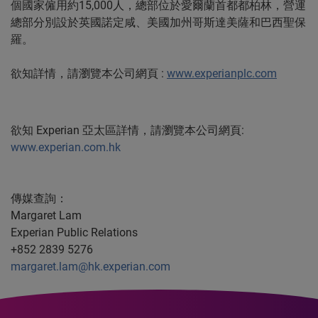
個國家僱用約15,000人，總部位於愛爾蘭首都都柏林，營運
總部分別設於英國諾定咸、美國加州哥斯達美薩和巴西聖保
羅。
欲知詳情，請瀏覽本公司網頁
:
www.experianplc.com
欲知 Experian 亞太區詳情，請瀏覽本公司網頁:
www.experian.com.hk
傳媒查詢：
Margaret Lam
Experian Public Relations
+852 2839 5276
margaret.lam@hk.experian.com