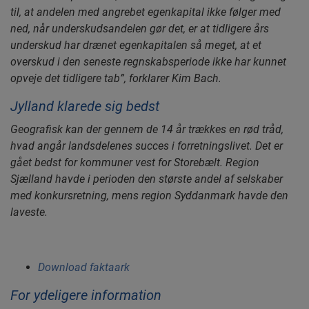
til, at andelen med angrebet egenkapital ikke følger med
ned, når underskudsandelen gør det, er at tidligere års
underskud har drænet egenkapitalen så meget, at et
overskud i den seneste regnskabsperiode ikke har kunnet
opveje det tidligere tab”, forklarer Kim Bach.
Jylland klarede sig bedst
Geografisk kan der gennem de 14 år trækkes en rød tråd,
hvad angår landsdelenes succes i forretningslivet. Det er
gået bedst for kommuner vest for Storebælt. Region
Sjælland havde i perioden den største andel af selskaber
med konkursretning, mens region Syddanmark havde den
laveste.
Download faktaark
For ydeligere information