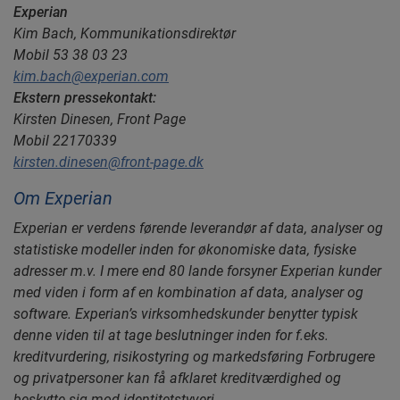
Experian
Kim Bach, Kommunikationsdirektør
Mobil 53 38 03 23
kim.bach@experian.com
Ekstern pressekontakt:
Kirsten Dinesen, Front Page
Mobil 22170339
kirsten.dinesen@front-page.dk
Om Experian
Experian er verdens førende leverandør af data, analyser og
statistiske modeller inden for økonomiske data, fysiske
adresser m.v. I mere end 80 lande forsyner Experian kunder
med viden i form af en kombination af data, analyser og
software. Experian’s virksomhedskunder benytter typisk
denne viden til at tage beslutninger inden for f.eks.
kreditvurdering, risikostyring og markedsføring Forbrugere
og privatpersoner kan få afklaret kreditværdighed og
beskytte sig mod identitetstyveri.