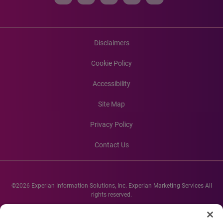
Disclaimers
Cookie Policy
Accessibility
Site Map
Privacy Policy
Contact Us
©2026 Experian Information Solutions, Inc. Experian Marketing Services All
rights reserved.
Experian and the Experian marks used herein are service marks or registered
trademarks of Experian Informations Solutions, Inc. Other product and