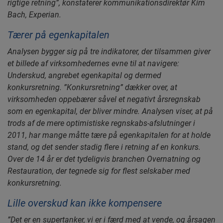
rigtige retning”, konstaterer kommunikationsdirektør Kim
Bach, Experian.
Tærer på egenkapitalen
Analysen bygger sig på tre indikatorer, der tilsammen giver
et billede af virksomhedernes evne til at navigere:
Underskud, angrebet egenkapital og dermed
konkursretning. ”Konkursretning” dækker over, at
virksomheden oppebærer såvel et negativt årsregnskab
som en egenkapital, der bliver mindre. Analysen viser, at på
trods af de mere optimistiske regnskabs-afslutninger i
2011, har mange måtte tære på egenkapitalen for at holde
stand, og det sender stadig flere i retning af en konkurs.
Over de 14 år er det tydeligvis branchen Overnatning og
Restauration, der tegnede sig for flest selskaber med
konkursretning.
Lille overskud kan ikke kompensere
”Det er en supertanker, vi er i færd med at vende, og årsagen