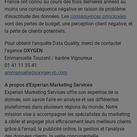
France ont connu au cours des trois dernières années au
moins une conséquence négative en raison de problème
d’exactitude des données. Les
conséquences principales
sont des pertes de budget, une perception client négative, et
la perte de clients potentiels.
Pour obtenir l’enquête Data Quality, merci de contacter
l’agence
OXYGEN
:
Emmanuelle Touzard / karène Vigoureux
01 41 11 35 41
emmanuelle@oxygen-rp.com
A propos d’Experian Marketing Services
Experian Marketing Services offre son expertise de la
donnée, son savoir-faire en analyse et ses différentes
plateformes dans plusieurs régions du monde. Notre
mission vise à accompagner les spécialistes du marketing
à cibler et engager plus efficacement leurs meilleurs clients
grâce à l’email, la publicité online, la gestion et l’analyse
des données clients, la veille concurrentielle,