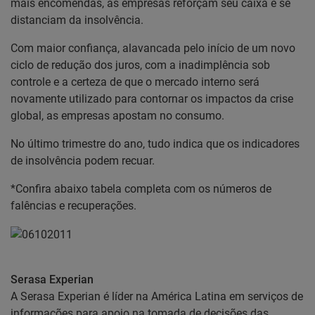
mais encomendas, as empresas reforçam seu caixa e se
distanciam da insolvência.
Com maior confiança, alavancada pelo início de um novo
ciclo de redução dos juros, com a inadimplência sob
controle e a certeza de que o mercado interno será
novamente utilizado para contornar os impactos da crise
global, as empresas apostam no consumo.
No último trimestre do ano, tudo indica que os indicadores
de insolvência podem recuar.
*Confira abaixo tabela completa com os números de
falências e recuperações.
Serasa Experian
A Serasa Experian é líder na América Latina em serviços de
informações para apoio na tomada de decisões das