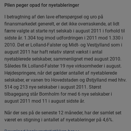
Pilen peger opad for nyetableringer
I betragtning af den lave efterspørgsel og uro på
finansmarkedet generelt, er det ikke overraskende, at lidt
færre valgte at starte nyt selskab i august 2011 i forhold til
sidste år. 1.304 tog imod udfordringen i 2011 mod 1.330 i
2010. Det er Lolland-Falster og Midt- og Vestjylland som i
august 2011 har haft relativ størst vækst i antal
nyetablerede selskaber, sammenlignet med august 2010.
Således fik Lolland-Falster 19 nye virksomheder i august.
Højdespringere, når det gælder antallet af nyetablerede
selskaber, er vanen tro Hovedstaden og Østjylland med hhv.
514 og 213 nye selskaber i august 2011. Størst
tilbagegang står Bornholm for med 6 nye selskaber i
august 2011 mod 11 i august sidste år.
Når der ses på de seneste 12 måneder, har der samlet set
været en stigning i antallet af nyetableringer på 4,6%.