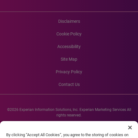
Disclaimers
Cookie Policy
Accessibility
Site Map
Privacy Policy
Contact Us
©2026 Experian Information Solutions, Inc. Experian Marketing Services All
rights reserved.
Experian and the Experian marks used herein are service marks or registered
trademarks of Experian Informations Solutions, Inc. Other product and
By clicking “Accept All Cookies”, you agree to the storing of cookies on
company names mentioned herein are the property of their respective