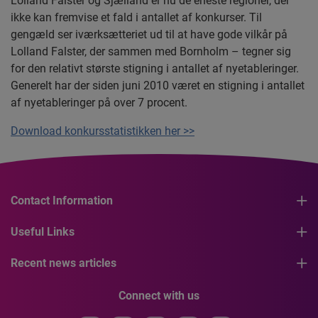
Lolland Falster og Sjælland er nu de eneste regioner, der
ikke kan fremvise et fald i antallet af konkurser. Til
gengæld ser iværksætteriet ud til at have gode vilkår på
Lolland Falster, der sammen med Bornholm – tegner sig
for den relativt største stigning i antallet af nyetableringer.
Generelt har der siden juni 2010 været en stigning i antallet
af nyetableringer på over 7 procent.
Download konkursstatistikken her >>
Contact Information
Useful Links
Recent news articles
Connect with us